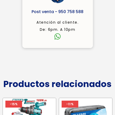
Post venta - 950 758 588
Atención al cliente.
De: 6pm. A 10pm
Productos relacionados
-15%
-11%