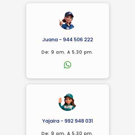
Juana - 944 506 222
De: 9 am. A 5.30 pm.
Yajaira - 992 948 031
De: 9 am. A 5.30 pm.