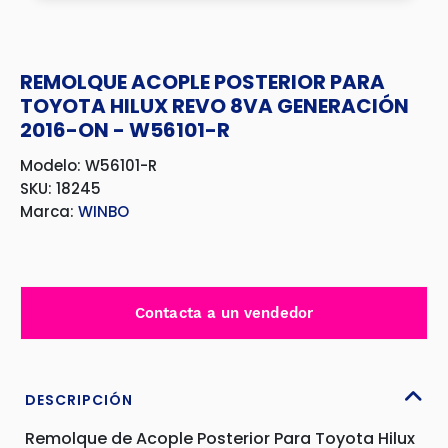
REMOLQUE ACOPLE POSTERIOR PARA
TOYOTA HILUX REVO 8VA GENERACIÓN
2016-ON - W56101-R
Modelo: W56101-R
SKU: 18245
Marca:
WINBO
Contacta a un vendedor
DESCRIPCIÓN
Remolque de Acople Posterior Para Toyota Hilux