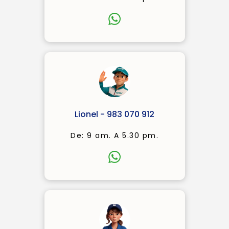
Lionel - 983 070 912
De: 9 am. A 5.30 pm.