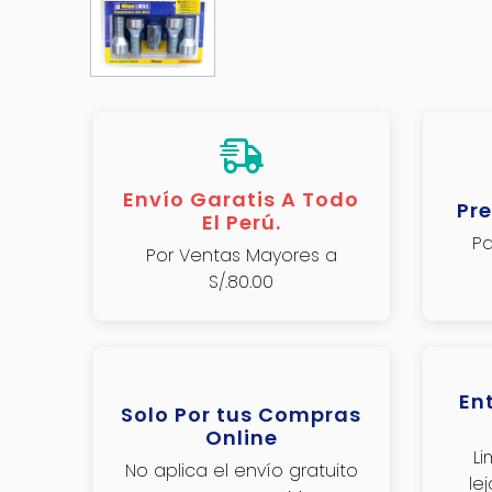
Envío Garatis A Todo
Pre
El Perú.
Pa
Por Ventas Mayores a
S/.80.00
En
Solo Por tus Compras
Online
L
No aplica el envío gratuito
le