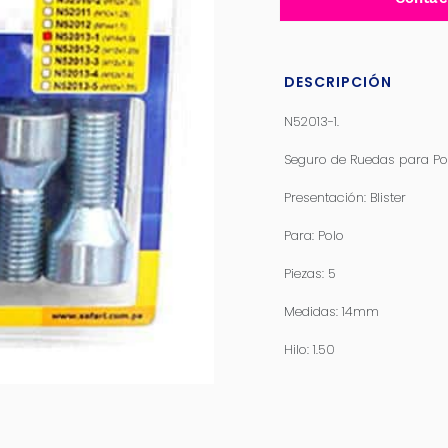
DESCRIPCIÓN
N52013-1.
Seguro de Ruedas para Po
Presentación: Blister
Para: Polo
Piezas: 5
Medidas: 14mm
Hilo: 1.50