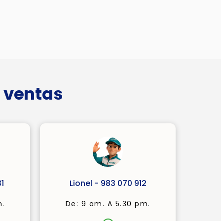
 ventas
1
Lionel - 983 070 912
m.
De: 9 am. A 5.30 pm.