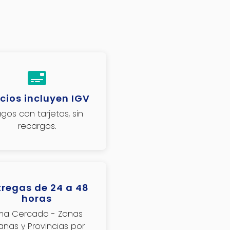
cios incluyen IGV
gos con tarjetas, sin
recargos.
tregas de 24 a 48
horas
ima Cercado - Zonas
janas y Provincias por