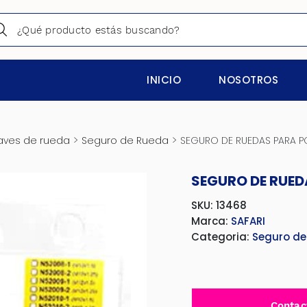
INICIO
NOSOTROS
>
>
laves de rueda
Seguro de Rueda
SEGURO DE RUEDAS PARA 
SEGURO DE RUED
SKU: 13468
Marca:
SAFARI
Categoria:
Seguro de
Contac