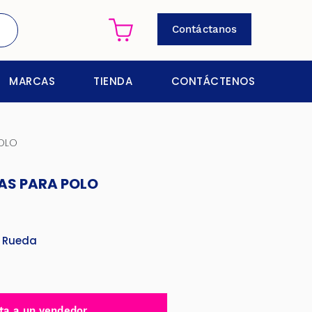
Contáctanos
MARCAS
TIENDA
CONTÁCTENOS
POLO
AS PARA POLO
 Rueda
ta a un vendedor