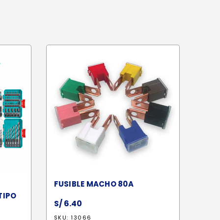
FUSIBLE MACHO 80A
TIPO
S/
6.40
SKU: 13066