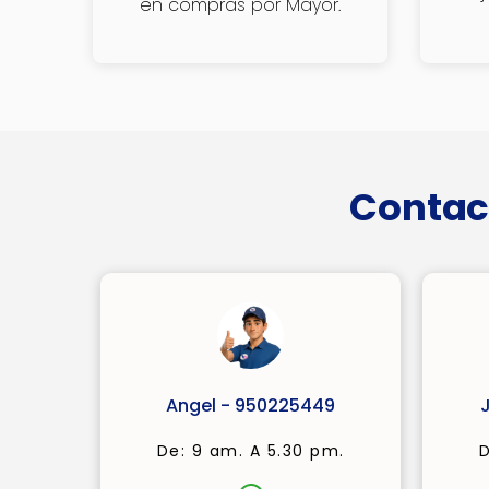
en compras por Mayor.
Contac
Angel - 950225449
De: 9 am. A 5.30 pm.
D