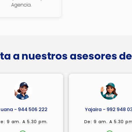
Agencia.
ta a nuestros asesores de
Juana - 944 506 222
Yajaira - 992 948 03
e: 9 am. A 5.30 pm.
De: 9 am. A 5.30 p