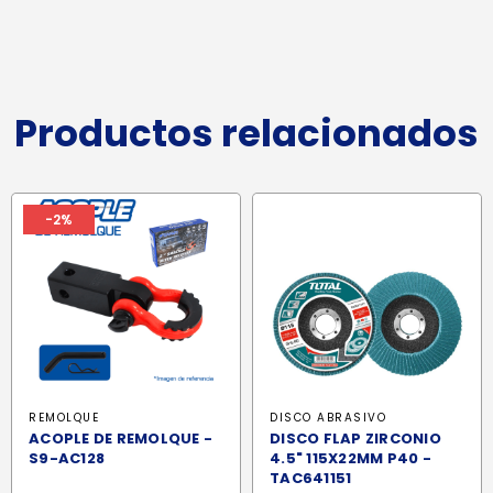
Productos relacionados
-2%
REMOLQUE
DISCO ABRASIVO
ACOPLE DE REMOLQUE -
DISCO FLAP ZIRCONIO
S9-AC128
4.5" 115X22MM P40 -
TAC641151