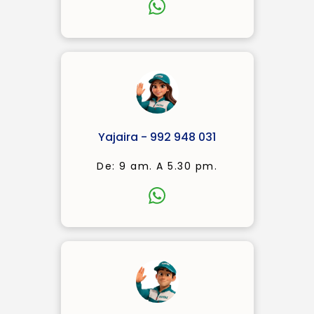
Yajaira - 992 948 031
De: 9 am. A 5.30 pm.