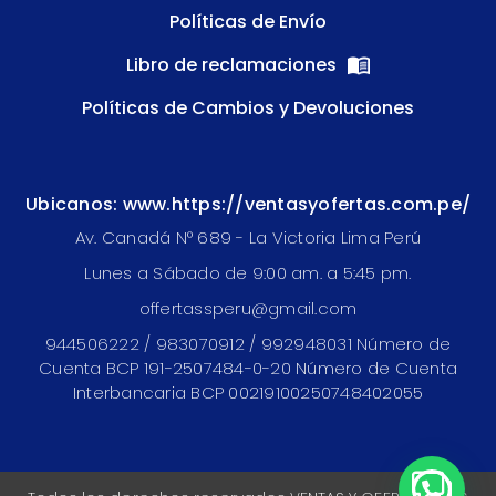
Políticas de Envío
Libro de reclamaciones
Políticas de Cambios y Devoluciones
Ubicanos: www.https://ventasyofertas.com.pe/
Av. Canadá N° 689 - La Victoria Lima Perú
Lunes a Sábado de 9:00 am. a 5:45 pm.
offertassperu@gmail.com
944506222 / 983070912 / 992948031 Número de
Cuenta BCP 191-2507484-0-20 Número de Cuenta
Interbancaria BCP 00219100250748402055