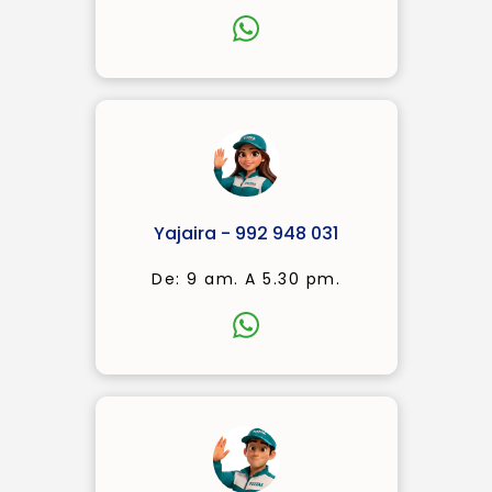
Yajaira - 992 948 031
De: 9 am. A 5.30 pm.