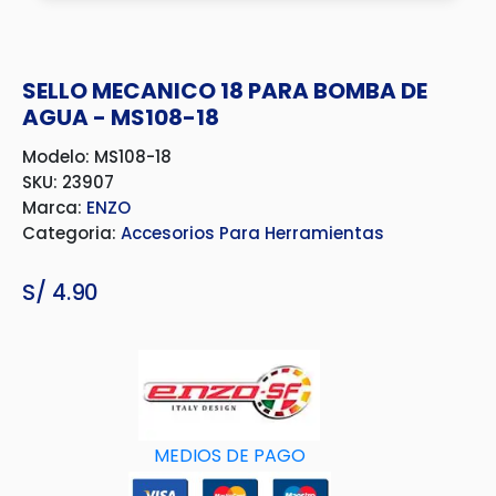
SELLO MECANICO 18 PARA BOMBA DE
AGUA - MS108-18
Modelo: MS108-18
SKU: 23907
Marca:
ENZO
Categoria:
Accesorios Para Herramientas
S/
4.90
MEDIOS DE PAGO