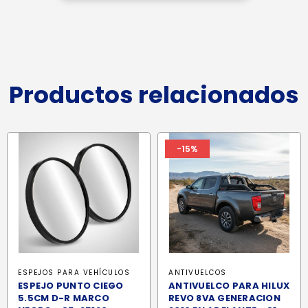
Productos relacionados
-15%
ESPEJOS PARA VEHÍCULOS
ANTIVUELCOS
ESPEJO PUNTO CIEGO
ANTIVUELCO PARA HILUX
5.5CM D-R MARCO
REVO 8VA GENERACION