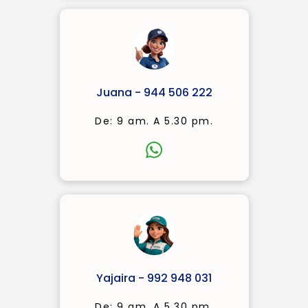
Juana - 944 506 222
De: 9 am. A 5.30 pm.
Yajaira - 992 948 031
De: 9 am. A 5.30 pm.