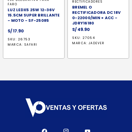
RECTIFICADORES
FARO
BREMEL O
LUZ LEDX5 25W 12-36V
RECTIFICADORA DC 18V
15.5CM SUPER BRILLANTE
0-22000/MIN + ACC -
- MOTO - SF-25085
JDRY16180
S/
49.90
S/
17.90
SKU: 27054
SKU: 26753
MARCA:
JADEVER
MARCA:
SAFARI