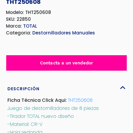
THT250608
Modelo: THT250608
SKU: 22850
Marca:
TOTAL
Categoria:
Destornilladores Manuales
Contacta a un vendedor
DESCRIPCIÓN
Ficha Técnica Click Aqui:
THT250608
Juego de destornilladores de 8 piezas
-Tirador TOTAL nuevo diseño
-Material: CR-V
-Hoja redonda