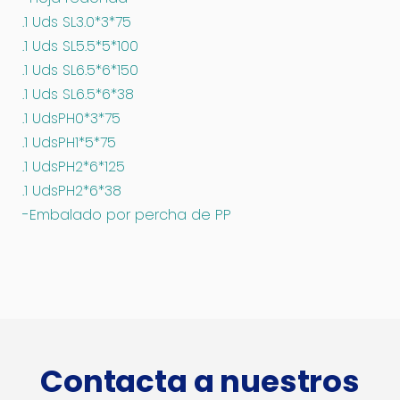
.1 Uds SL3.0*3*75
.1 Uds SL5.5*5*100
.1 Uds SL6.5*6*150
.1 Uds SL6.5*6*38
.1 UdsPH0*3*75
.1 UdsPH1*5*75
.1 UdsPH2*6*125
.1 UdsPH2*6*38
-Embalado por percha de PP
Contacta a nuestros