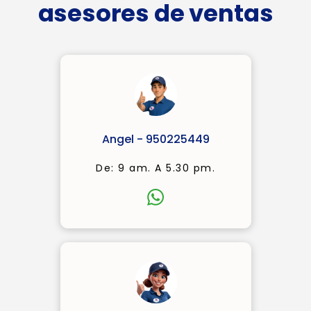
asesores de ventas
Angel - 950225449
De: 9 am. A 5.30 pm.