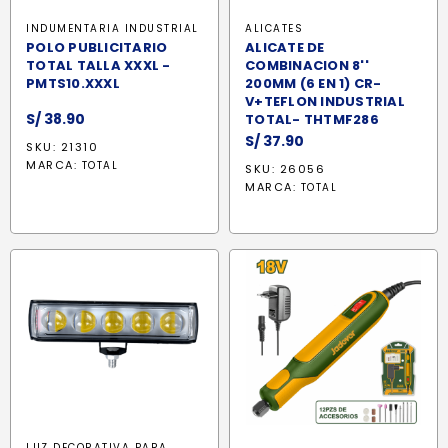
INDUMENTARIA INDUSTRIAL
ALICATES
POLO PUBLICITARIO
ALICATE DE
TOTAL TALLA XXXL -
COMBINACION 8''
PMTS10.XXXL
200MM (6 EN 1) CR-
V+TEFLON INDUSTRIAL
S/
38.90
TOTAL- THTMF286
S/
37.90
SKU: 21310
MARCA:
TOTAL
SKU: 26056
MARCA:
TOTAL
LUZ DECORATIVA PARA