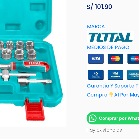
S/
101.90
MARCA
MEDIOS DE PAGO
Garantía Y Soporte 
Compra
Al Por M
a
Comprar por Wha
Hay existencias