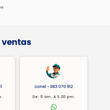
nal
 ventas
1
Lionel - 983 070 912
m.
De: 9 am. A 5.30 pm.