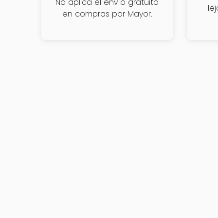
No aplica el envío gratuito
le
en compras por Mayor.