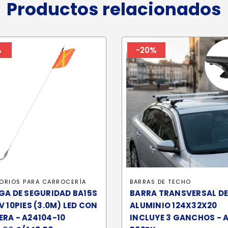
Productos relacionados
%
-20%
ORIOS PARA CARROCERÍA
BARRAS DE TECHO
GA DE SEGURIDAD BA15S
BARRA TRANSVERSAL DE
V 10PIES (3.0M) LED CON
ALUMINIO 124X32X20
RA - A24104-10
INCLUYE 3 GANCHOS - 