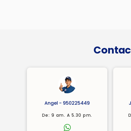
Contac
Angel - 950225449
De: 9 am. A 5.30 pm.
D