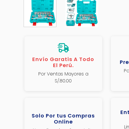
Envío Garatis A Todo
Pre
El Perú.
Pa
Por Ventas Mayores a
S/.80.00
En
Solo Por tus Compras
Online
L