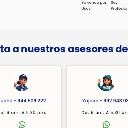
Se vende por
Set
Usos
Profesio
ta a nuestros asesores de
Juana - 944 506 222
Yajaira - 992 948 03
e: 9 am. A 5.30 pm.
De: 9 am. A 5.30 p