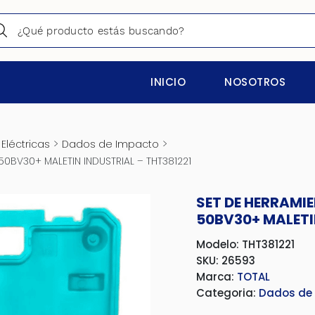
INICIO
NOSOTROS
>
>
Eléctricas
Dados de Impacto
50BV30+ MALETIN INDUSTRIAL – THT381221
SET DE HERRAMI
50BV30+ MALETI
Modelo: THT381221
SKU: 26593
Marca:
TOTAL
Categoria:
Dados de