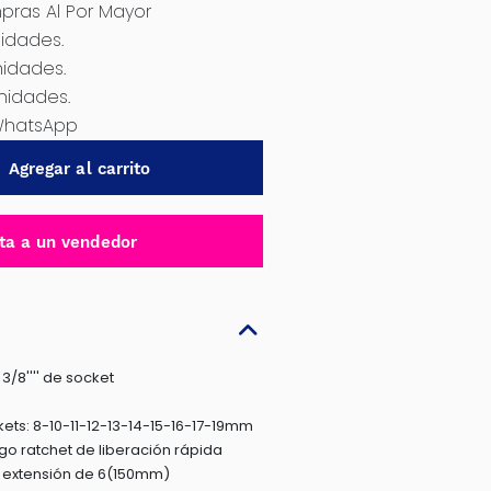
ras Al Por Mayor
idades.
nidades.
nidades.
WhatsApp
Agregar al carrito
ta a un vendedor
3/8'''' de socket
ckets: 8-10-11-12-13-14-15-16-17-19mm
ngo ratchet de liberación rápida
de extensión de 6(150mm)