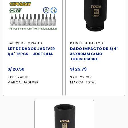
DADOS DE IMPACTO
DADOS DE IMPACTO
SET DE DADOS JADEVER
DADO IMPACTO DR 3/4″
1/4" 12PCS - JDST2414
36X90MM CrMO -
THHISD3436L
S/
20.50
S/
25.79
SKU: 24818
SKU: 22707
MARCA:
MARCA:
JADEVER
TOTAL