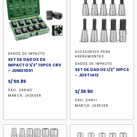
ACCESORIOS PARA
DADOS DE IMPACTO
HERRAMIENTAS
SET DE DADOS DE
DADOS DE IMPACTO
IMPACTO 1/2" 10PCS CRV
SET DE DADOS 1/2" 10PCS
- JDMS1D01
- JDST1412
S/
50.85
SKU: 24640
S/
35.90
MARCA:
JADEVER
SKU: 24611
MARCA:
JADEVER