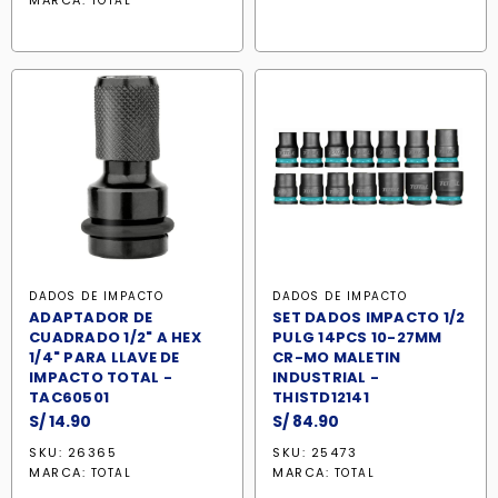
MARCA:
TOTAL
DADOS DE IMPACTO
DADOS DE IMPACTO
ADAPTADOR DE
SET DADOS IMPACTO 1/2
CUADRADO 1/2" A HEX
PULG 14PCS 10-27MM
1/4" PARA LLAVE DE
CR-MO MALETIN
IMPACTO TOTAL -
INDUSTRIAL -
TAC60501
THISTD12141
S/
14.90
S/
84.90
SKU: 26365
SKU: 25473
MARCA:
MARCA:
TOTAL
TOTAL