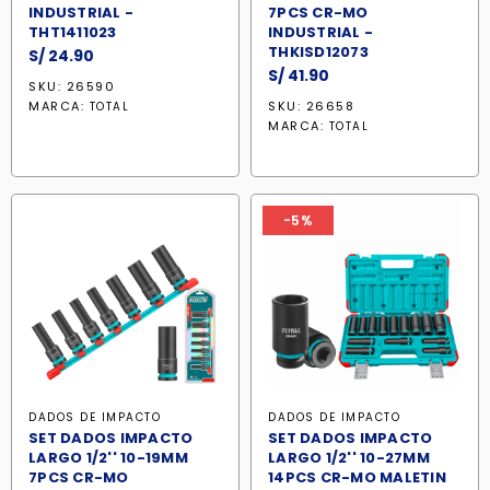
INDUSTRIAL -
7PCS CR-MO
THT1411023
INDUSTRIAL -
THKISD12073
S/
24.90
S/
41.90
SKU: 26590
MARCA:
SKU: 26658
TOTAL
MARCA:
TOTAL
-5%
DADOS DE IMPACTO
DADOS DE IMPACTO
SET DADOS IMPACTO
SET DADOS IMPACTO
LARGO 1/2'' 10-19MM
LARGO 1/2'' 10-27MM
7PCS CR-MO
14PCS CR-MO MALETIN