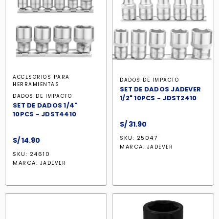
ACCESORIOS PARA
DADOS DE IMPACTO
HERRAMIENTAS
SET DE DADOS JADEVER
DADOS DE IMPACTO
1/2" 10PCS - JDST2410
SET DE DADOS 1/4"
10PCS - JDST4410
S/
31.90
SKU: 25047
S/
14.90
MARCA:
JADEVER
SKU: 24610
MARCA:
JADEVER