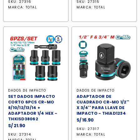
SKU: 27316
SKU: 27315
MARCA:
MARCA:
TOTAL
TOTAL
DADOS DE IMPACTO
DADOS DE IMPACTO
SET DADOS IMPACTO
ADAPTADOR DE
CORTO 6PCS CR-MO
CUADRADO CR-MO 1/2''
8/10/12/13/14 +
X 3/4'' PARA LLAVE DE
ADAPTADOR 1/4 HEX -
IMPACTO - THIAD1234
THKISD38062
S/
16.90
S/
21.90
SKU: 27317
SKU: 27314
MARCA:
TOTAL