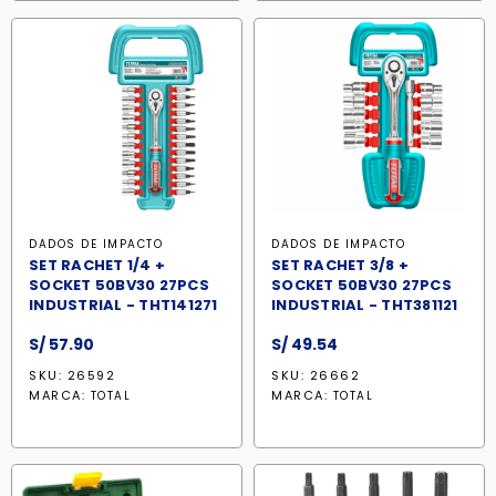
DADOS DE IMPACTO
DADOS DE IMPACTO
SET RACHET 1/4 +
SET RACHET 3/8 +
SOCKET 50BV30 27PCS
SOCKET 50BV30 27PCS
INDUSTRIAL - THT141271
INDUSTRIAL - THT381121
S/
57.90
S/
49.54
SKU: 26592
SKU: 26662
MARCA:
MARCA:
TOTAL
TOTAL