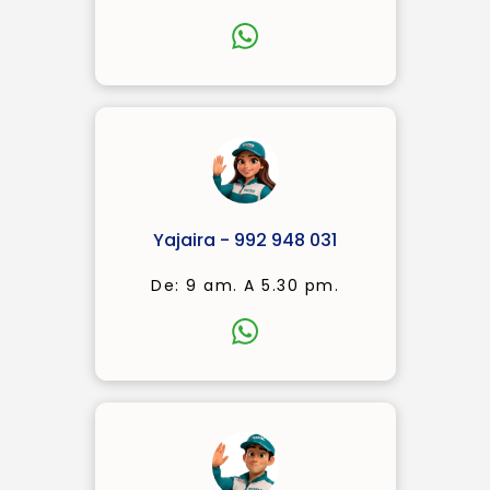
Yajaira - 992 948 031
De: 9 am. A 5.30 pm.