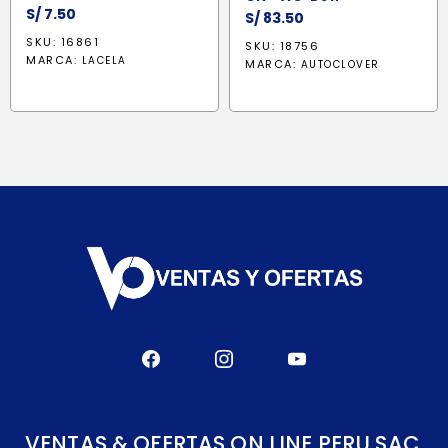
S/
7.50
S/
83.50
SKU: 16861
SKU: 18756
MARCA:
LACELA
MARCA:
AUTOCLOVER
VENTAS & OFERTAS ON LINE PERU SAC.