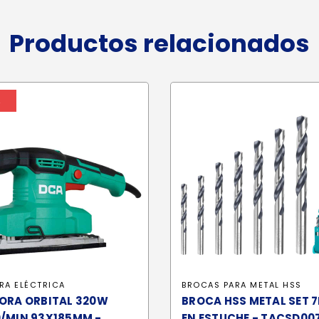
Productos relacionados
%
RA ELÉCTRICA
BROCAS PARA METAL HSS
ORA ORBITAL 320W
BROCA HSS METAL SET 
/MIN 93X185MM -
EN ESTUCHE - TACSD00