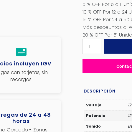
5 % OFF Por 6 a 11 Un
10 % OFF Por 12 a 24 
15 % OFF Por 24 a 50
Más desceuntos al 
20 % OFF Por 51 Uni
SIRENA
DE
RETROCESO
cios incluyen IGV
12V
Contac
12W
gos con tarjetas, sin
BE-
recargos.
BE
-
DESCRIPCIÓN
H06322-
12V
Voltaje
12
cantidad
tregas de 24 a 48
Potencia
12
horas
Sonido
B
ima Cercado - Zonas