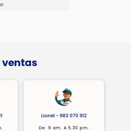
BS
 ventas
1
Lionel - 983 070 912
m.
De: 9 am. A 5.30 pm.