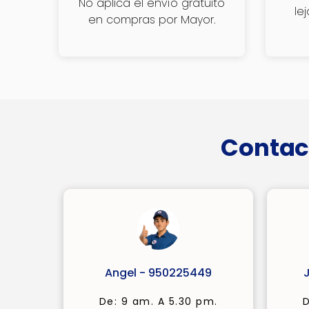
No aplica el envío gratuito
le
en compras por Mayor.
Contac
Angel - 950225449
De: 9 am. A 5.30 pm.
D