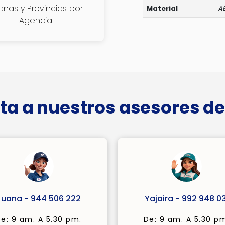
janas y Provincias por
Material
A
Agencia.
ta a nuestros asesores de
Juana - 944 506 222
Yajaira - 992 948 03
e: 9 am. A 5.30 pm.
De: 9 am. A 5.30 p