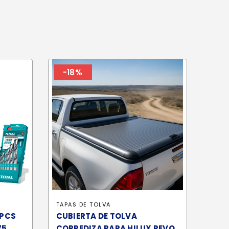
-18%
TAPAS DE TOLVA
7PCS
CUBIERTA DE TOLVA
75
CORREDIZA PARA HILUX REVO