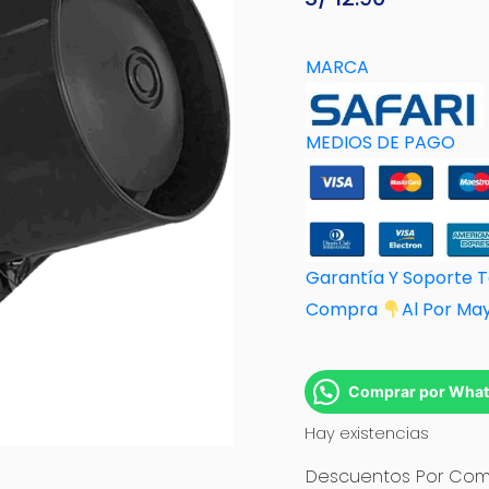
MARCA
MEDIOS DE PAGO
Garantía Y Soporte 
Compra
Al Por M
a
Comprar por Wha
Hay existencias
Descuentos Por Comp