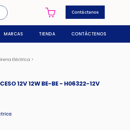
Contáctanos
MARCAS
TIENDA
CONTÁCTENOS
>
irena Eléctrica
CESO 12V 12W BE-BE - H06322-12V
ctrica