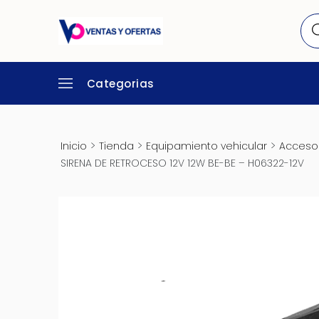
Categorias
>
>
>
Inicio
Tienda
Equipamiento vehicular
Accesor
SIRENA DE RETROCESO 12V 12W BE-BE – H06322-12V