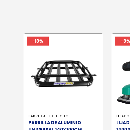
-18%
-8
PARRILLAS DE TECHO
LIJADO
PARRILLA DE ALUMINIO
LIJAD
UNIVERSAL 140X100CM
14000