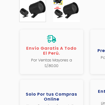
Envío Garatis A Todo
Pre
El Perú.
Pa
Por Ventas Mayores a
S/.80.00
En
Solo Por tus Compras
Online
L