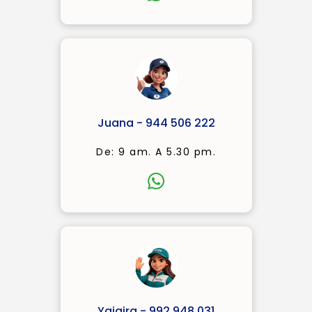
Juana - 944 506 222
De: 9 am. A 5.30 pm.
Yajaira - 992 948 031