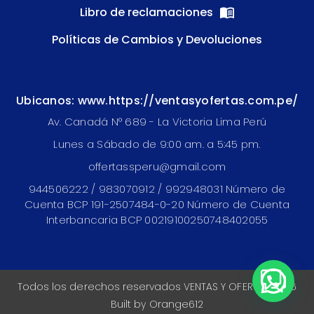
Libro de reclamaciones
Políticas de Cambios y Devoluciones
Ubicanos: www.https://ventasyofertas.com.pe/
Av. Canadá N° 689 - La Victoria Lima Perú
Lunes a Sábado de 9:00 am. a 5:45 pm.
offertassperu@gmail.com
944506222 / 983070912 / 992948031 Número de
Cuenta BCP 191-2507484-0-20 Número de Cuenta
Interbancaria BCP 00219100250748402055
Todos los derechos reservados VENTAS Y OFERTAS 2026
Built by
Orange612