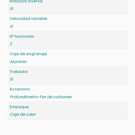
Rotación inversa
Si
Velocidad variable
Si
Nº funciones
2
Caja de engranaje
Aluminio
Trabador
Si
Accesorio
Profundimetro-Par de carbones
Empaque
Caja de color