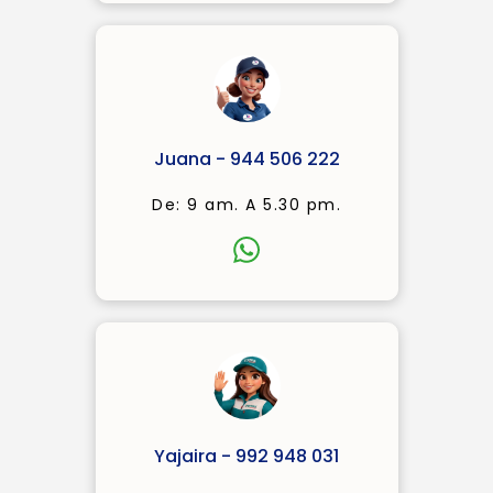
Juana - 944 506 222
De: 9 am. A 5.30 pm.
Yajaira - 992 948 031