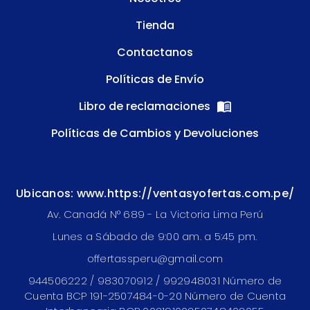
Tienda
Contactanos
Políticas de Envío
Libro de reclamaciones
Políticas de Cambios y Devoluciones
Ubicanos: www.https://ventasyofertas.com.pe/
Av. Canadá N° 689 - La Victoria Lima Perú
Lunes a Sábado de 9:00 am. a 5:45 pm.
offertassperu@gmail.com
944506222 / 983070912 / 992948031 Número de
Cuenta BCP 191-2507484-0-20 Número de Cuenta