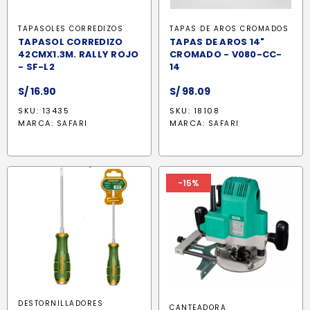
TAPASOLES CORREDIZOS
TAPAS DE AROS CROMADOS
TAPASOL CORREDIZO
TAPAS DE AROS 14"
42CMX1.3M. RALLY ROJO
CROMADO - V080-CC-
- SF-L2
14
S/
16.90
S/
98.09
SKU: 13435
SKU: 18108
MARCA:
MARCA:
SAFARI
SAFARI
-15%
DESTORNILLADORES
CANTEADORA