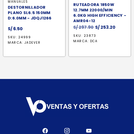
MANUALES
RUTEADORA 1850W
DESTORNILLADOR
12.7MM 22000/MIN
PLANO SL6.5 150MM
6.0KG HIGH EFFICIENCY -
D:6.0MM - JDQJ1266
AMR04-12
El
El
S/
297.90
S/
253.20
S/
6.50
precio
precio
SKU: 23873
SKU: 24999
original
actual
MARCA:
DCA
MARCA:
JADEVER
era:
es:
S/ 297.90.
S/ 253.2