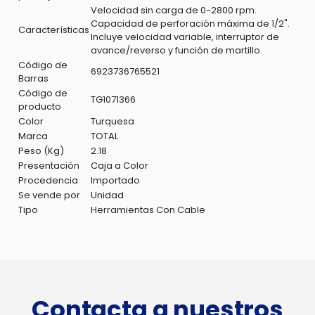
Velocidad sin carga de 0-2800 rpm.
Capacidad de perforación máxima de 1/2".
Características
Incluye velocidad variable, interruptor de
avance/reverso y función de martillo.
Código de
6923736765521
Barras
Código de
TG1071366
producto
Color
Turquesa
Marca
TOTAL
Peso (Kg)
2.18
Presentación
Caja a Color
Procedencia
Importado
Se vende por
Unidad
Tipo
Herramientas Con Cable
Contacta a nuestros