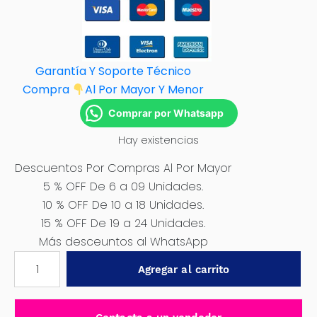
Garantía Y Soporte Técnico
Compra
Al Por M
ayor Y Menor
Comprar por Whatsapp
Hay existencias
Descuentos Por Compras Al Por Mayor
5 % OFF De 6 a 09 Unidades.
10 % OFF De 10 a 18 Unidades.
15 % OFF De 19 a 24 Unidades.
Más desceuntos al WhatsApp
TALADRO
Agregar al carrito
PERCUTOR
710W
13MM