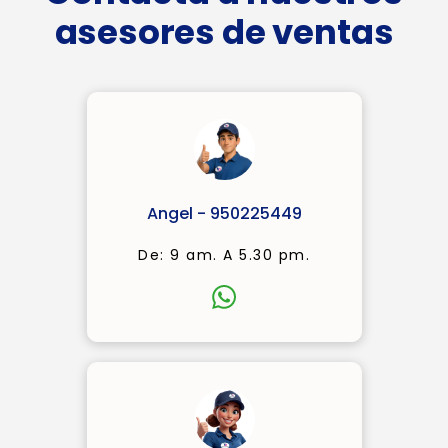
asesores de ventas
Angel - 950225449
De: 9 am. A 5.30 pm.