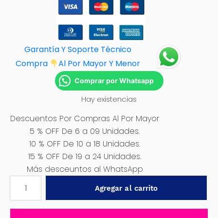
Garantía Y Soporte Técnico
Compra
Al Por M
ayor Y Menor
Comprar por Whatsapp
Hay existencias
Descuentos Por Compras Al Por Mayor
5 % OFF De 6 a 09 Unidades.
10 % OFF De 10 a 18 Unidades.
15 % OFF De 19 a 24 Unidades.
Más desceuntos al WhatsApp
TALADRO
Agregar al carrito
PERCUTOR
12V
S12