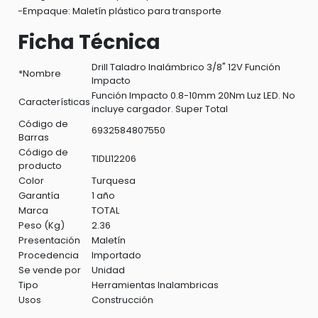
-Empaque: Maletín plástico para transporte
Ficha Técnica
Drill Taladro Inalámbrico 3/8" 12V Función
*Nombre
Impacto
Función Impacto 0.8-10mm 20Nm Luz LED. No
Características
incluye cargador. Super Total
Código de
6932584807550
Barras
Código de
TIDLI12206
producto
Color
Turquesa
Garantía
1 año
Marca
TOTAL
Peso (Kg)
2.36
Presentación
Maletín
Procedencia
Importado
Se vende por
Unidad
Tipo
Herramientas Inalambricas
Usos
Construcción