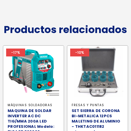
Productos relacionados
-17%
-10%
MÁQUINAS SOLDADORAS
FRESAS Y PUNTAS
MAQUINA DE SOLDAR
SET SIERRA DE CORONA
INVERTER AC DC
BI-METALICA 12PCS
TIG/MMA 200A LED
MALETING DE ALUMINIO
PROFESIONAL Modelo:
- THKTAC011182