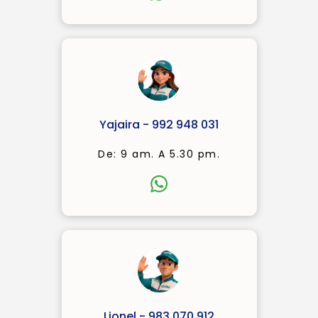
Yajaira - 992 948 031
De: 9 am. A 5.30 pm.
Lionel - 983 070 912