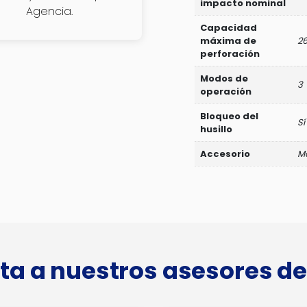
impacto nominal
Agencia.
Capacidad
máxima de
2
perforación
Modos de
3
operación
Bloqueo del
Sí
husillo
Accesorio
Ma
ta a nuestros asesores de