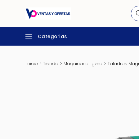
Categorias
>
>
>
Inicio
Tienda
Maquinaria ligera
Taladros Magn