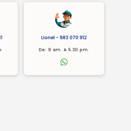
1
Lionel - 983 070 912
m.
De: 9 am. A 5.30 pm.