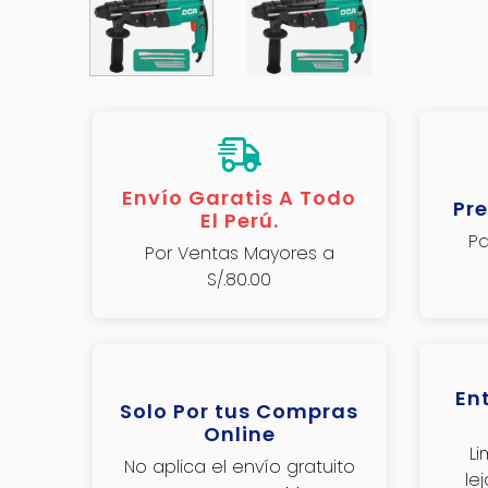
Envío Garatis A Todo
Pre
El Perú.
Pa
Por Ventas Mayores a
S/.80.00
En
Solo Por tus Compras
Online
L
No aplica el envío gratuito
le