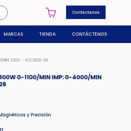
Contáctanos
MARCAS
TIENDA
CONTÁCTENOS
0/MIN 220V – AZC800-26
00W 0-1100/MIN IMP: 0-4000/MIN
26
Magnéticos y Precisión
70
El