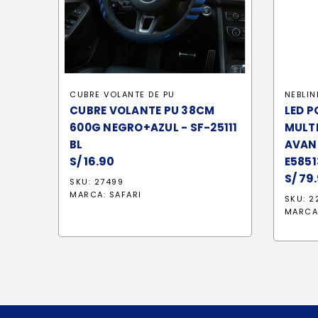
CUBRE VOLANTE DE PU
NEBLIN
CUBRE VOLANTE PU 38CM
LED P
600G NEGRO+AZUL - SF-25111
MULT
BL
AVAN
S/
16.90
E5851
S/
79.
SKU: 27499
MARCA:
SAFARI
SKU: 2
MARCA