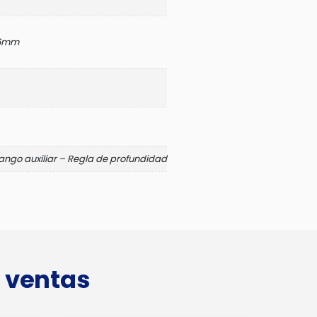
6mm
ngo auxiliar – Regla de profundidad
 ventas