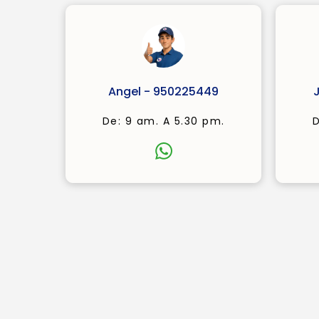
Angel - 950225449
De: 9 am. A 5.30 pm.
D