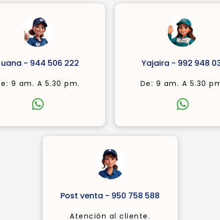
Juana - 944 506 222
Yajaira - 992 948 03
e: 9 am. A 5.30 pm.
De: 9 am. A 5.30 p
Post venta - 950 758 588
Atención al cliente.