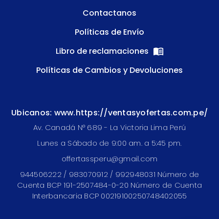
Contactanos
Políticas de Envío
Libro de reclamaciones
Políticas de Cambios y Devoluciones
Ubicanos: www.https://ventasyofertas.com.pe/
Av. Canadá N° 689 - La Victoria Lima Perú
Lunes a Sábado de 9:00 am. a 5:45 pm.
offertassperu@gmail.com
944506222 / 983070912 / 992948031 Número de
Cuenta BCP 191-2507484-0-20 Número de Cuenta
Interbancaria BCP 00219100250748402055