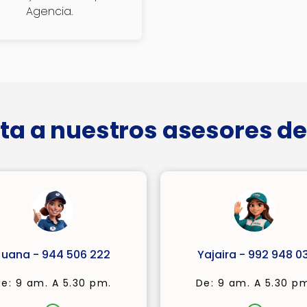
Agencia.
ta a nuestros asesores de
Juana - 944 506 222
Yajaira - 992 948 03
e: 9 am. A 5.30 pm.
De: 9 am. A 5.30 p