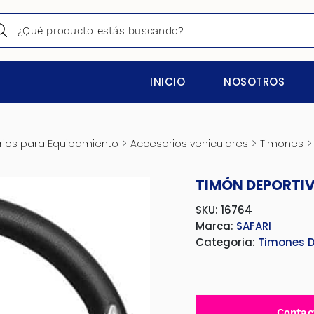
INICIO
NOSOTROS
>
>
ios para Equipamiento
Accesorios vehiculares
Timones
TIMÓN DEPORTI
SKU: 16764
Marca:
SAFARI
Categoria:
Timones D
Contac