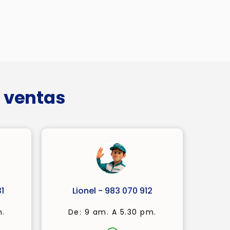
 ventas
1
Lionel - 983 070 912
m.
De: 9 am. A 5.30 pm.