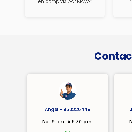
en compras por Mayor.
Contac
Angel - 950225449
De: 9 am. A 5.30 pm.
D