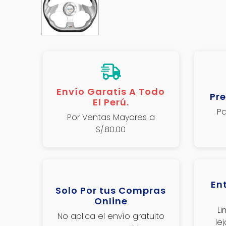
Envío Garatis A Todo
Pre
El Perú.
Pa
Por Ventas Mayores a
S/.80.00
En
Solo Por tus Compras
Online
L
No aplica el envío gratuito
le