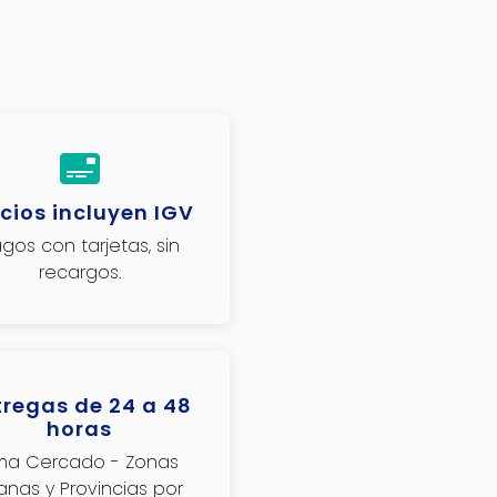
cios incluyen IGV
gos con tarjetas, sin
recargos.
tregas de 24 a 48
horas
ima Cercado - Zonas
janas y Provincias por