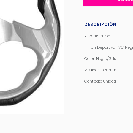
DESCRIPCIÓN
RSW-4156F GY.
Timón Deportivo PVC Negr
Color: Negro/Gris
Medidas: 320mm
Cantidad: Unidad