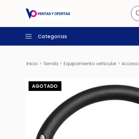
Categorias
>
>
>
Inicio
Tienda
Equipamiento vehicular
Accesor
AGOTADO