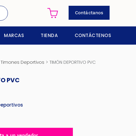
Contáctanos
MARCAS
TIENDA
CONTÁCTENOS
>
>
Timones Deportivos
TIMÓN DEPORTIVO PVC
VO PVC
eportivos
ta a un vendedor