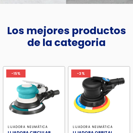
Los mejores productos
de la categoria
-15%
-3%
LIJADORA NEUMÁTICA
LIJADORA NEUMÁTICA
LIJADORA CIRCULAR
LIJADORA ORBITAL