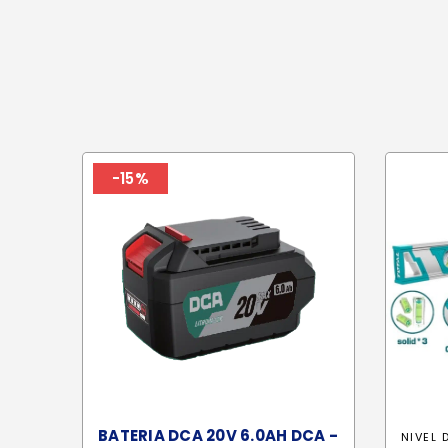
-15%
BATERIA DCA 20V 6.0AH DCA -
NIVEL 