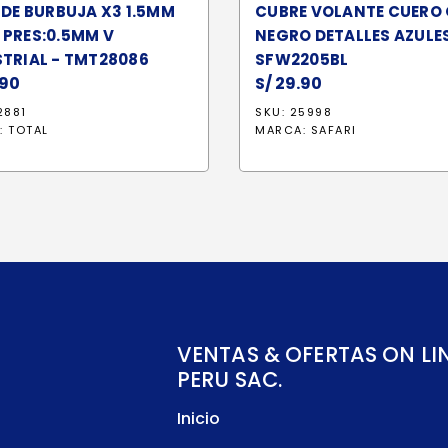
 DE BURBUJA X3 1.5MM
CUBRE VOLANTE CUERO
PRES:0.5MM V
NEGRO DETALLES AZULES
TRIAL - TMT28086
SFW2205BL
90
S/
29.90
2881
SKU: 25998
:
TOTAL
MARCA:
SAFARI
VENTAS & OFERTAS ON LI
PERU SAC.
Inicio