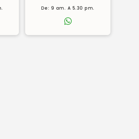
m.
De: 9 am. A 5.30 pm.