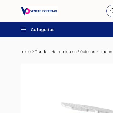
Categorias
>
>
>
Inicio
Tienda
Herramientas Eléctricas
Lijado