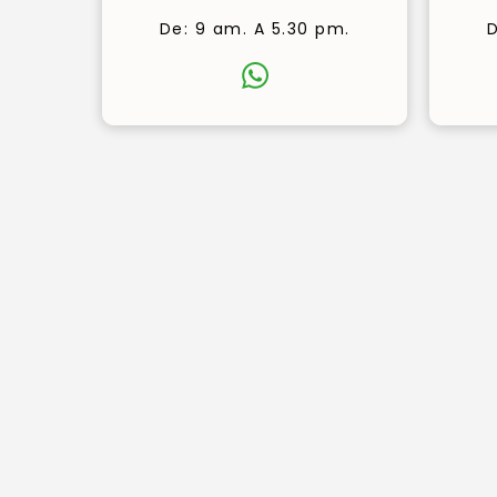
De: 9 am. A 5.30 pm.
D