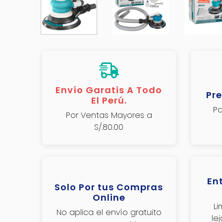
Envío Garatis A Todo
Pre
El Perú.
Pa
Por Ventas Mayores a
S/.80.00
En
Solo Por tus Compras
Online
L
No aplica el envío gratuito
le