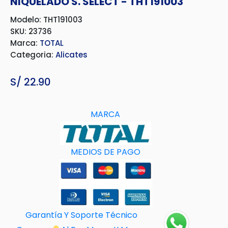
NIQUELADO S. SELECT - THT191003
Modelo: THT191003
SKU: 23736
Marca:
TOTAL
Categoria:
Alicates
S/
22.90
MARCA
MEDIOS DE PAGO
Garantía Y Soporte Técnico