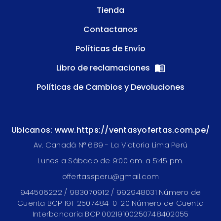
Tienda
Contactanos
Políticas de Envío
Libro de reclamaciones
Políticas de Cambios y Devoluciones
Ubicanos: www.https://ventasyofertas.com.pe/
Av. Canadá N° 689 - La Victoria Lima Perú
Lunes a Sábado de 9:00 am. a 5:45 pm.
offertassperu@gmail.com
944506222 / 983070912 / 992948031 Número de
Cuenta BCP 191-2507484-0-20 Número de Cuenta
Interbancaria BCP 00219100250748402055