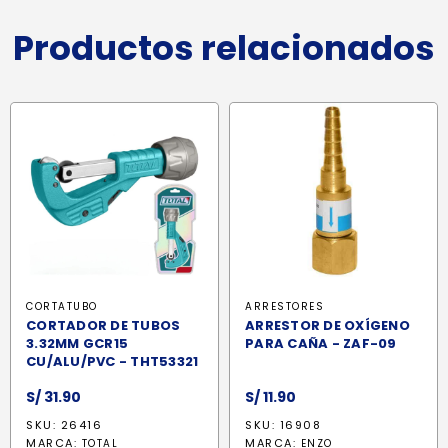
Productos relacionados
CORTATUBO
ARRESTORES
CORTADOR DE TUBOS
ARRESTOR DE OXÍGENO
3.32MM GCR15
PARA CAÑA - ZAF-09
CU/ALU/PVC - THT53321
S/
31.90
S/
11.90
SKU: 26416
SKU: 16908
MARCA:
MARCA:
TOTAL
ENZO