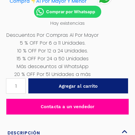
Compra
Al Por M
ayor Y Menor
Comprar por Whatsapp
Hay existencias
Descuentos Por Compras Al Por Mayor
5 % OFF Por 6 a 11 Unidades.
10 % OFF Por 12 a 24 Unidades.
15 % OFF Por 24 a 50 Unidades
Más desceuntos al WhatsApp
20 % OFF Por 51 Unidades a más
ALICATE
Agregar al carrito
DE
PRESIÓN
10''
Contacta a un vendedor
0-
50MM
NIQUELADO
S.
DESCRIPCIÓN