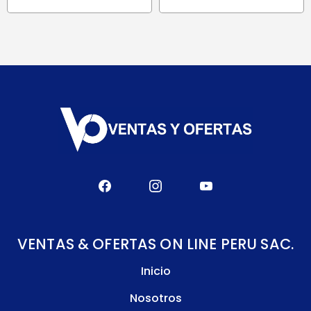
S/ 2,323.90.
S/ 1,928.80.
VENTAS & OFERTAS ON LINE PERU SAC.
Inicio
Nosotros