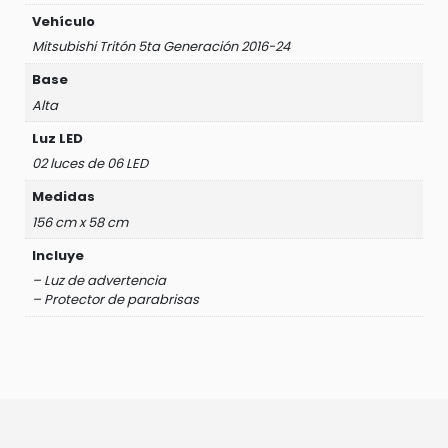
Vehículo
Mitsubishi Tritón 5ta Generación 2016-24
Base
Alta
Luz LED
02 luces de 06 LED
Medidas
156 cm x 58 cm
Incluye
– Luz de advertencia
– Protector de parabrisas