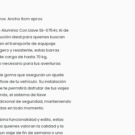
rox. Ancho 6cm aprox.
 Aluminio Con Llave Sk-0754c Al de
olución ideal para quienes buscan
en el transporte de equipaje.
gero y resistente, estas barras
e carga de hasta 70 kg,
lo necesario para tus aventuras.
s de goma que aseguran un ajuste
icie de tu vehículo. Su instalación
e te permitirá disfrutar de tus viajes
ás, el sistema de llave
dicional de seguridad, manteniendo
idas en todo momento.
a funcionalidad y estilo, estas
a quienes valoran la calidad y la
 un viaje de fin de semana o una