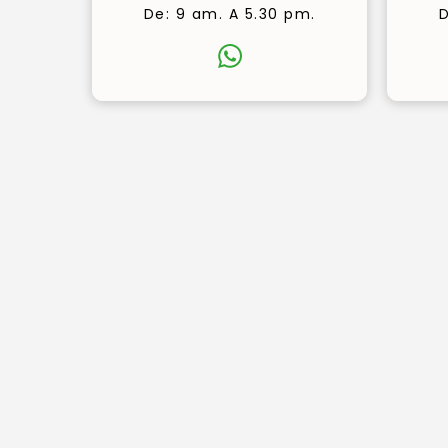
De: 9 am. A 5.30 pm.
D