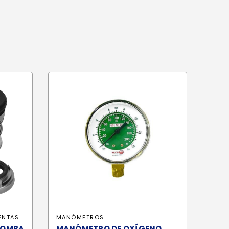
ENTAS
MANÓMETROS
BOMBA
MANÓMETRO DE OXÍGENO