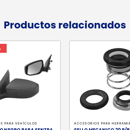
Productos relacionados
%
OS PARA VEHÍCULOS
ACCESORIOS PARA HERRAMI
JO NEGRO PARA SENTRA
SELLO MECANICO 20 P/