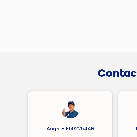
Contac
Angel - 950225449