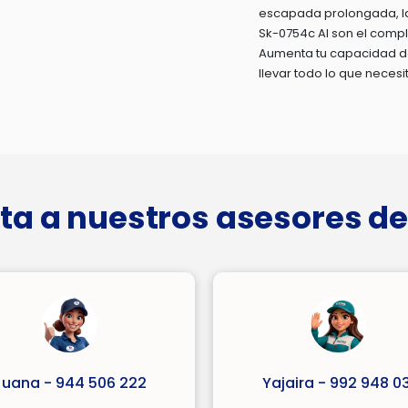
escapada prolongada, la
Sk-0754c Al son el compl
Aumenta tu capacidad de 
llevar todo lo que necesi
ta a nuestros asesores de
Juana - 944 506 222
Yajaira - 992 948 03