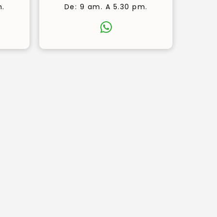
m.
De: 9 am. A 5.30 pm.