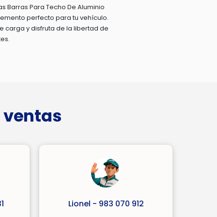
s Barras Para Techo De Aluminio
emento perfecto para tu vehículo.
carga y disfruta de la libertad de
tes.
 ventas
1
Lionel - 983 070 912