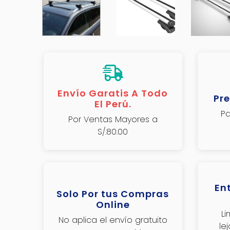
Envío Garatis A Todo
Pre
El Perú.
Pa
Por Ventas Mayores a
S/.80.00
En
Solo Por tus Compras
Online
L
No aplica el envío gratuito
le