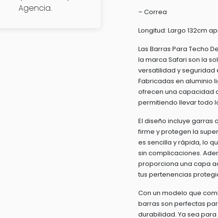
Agencia.
– Correa
Longitud: Largo 132cm ap
Las Barras Para Techo De
la marca Safari son la s
versatilidad y seguridad 
Fabricadas en aluminio li
ofrecen una capacidad d
permitiendo llevar todo 
El diseño incluye garra
firme y protegen la superf
es sencilla y rápida, lo qu
sin complicaciones. Adem
proporciona una capa a
tus pertenencias proteg
Con un modelo que combin
barras son perfectas par
durabilidad. Ya sea para