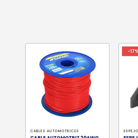
-17
CABLES AUTOMOTRICES
ESPEJ
CABLE AUTOMOTRIZ 20AWG
ESPE