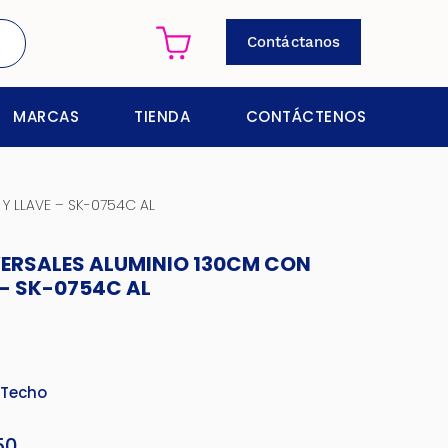
Contáctanos
MARCAS
TIENDA
CONTÁCTENOS
Y LLAVE – SK-0754C AL
ERSALES ALUMINIO 130CM CON
 - SK-0754C AL
 Techo
50
El