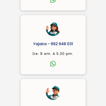
Yajaira - 992 948 031
De: 9 am. A 5.30 pm.