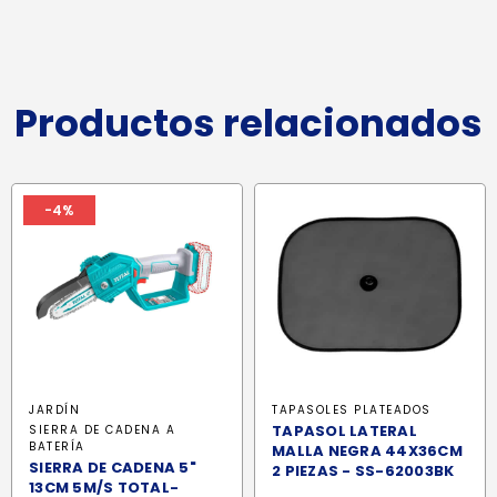
Productos relacionados
-4%
JARDÍN
TAPASOLES PLATEADOS
TAPASOL LATERAL
SIERRA DE CADENA A
BATERÍA
MALLA NEGRA 44X36CM
SIERRA DE CADENA 5"
2 PIEZAS - SS-62003BK
13CM 5M/S TOTAL-