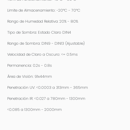
Limite de Almacenamiento: -20ºC - 70ºC
Rango de Humedad Relativa: 20% - 80%
Tipo de Sombra: Estado Claro DIN4
Rango de Sombra: DIN9 - DIN13 (Ajustable)
Velocidad de Claro a Oscuro: <= 0.5ms
Permanencia: 0.2s - 0.8s
Área de Visión: 91x44mm
Penetración UV: <0.0003 a 313mm - 365mm
Penetración IR: <0.027 a 780mm - 1300mm
<0.085 a 1300mm - 2000mm