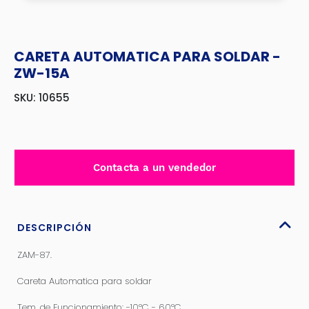
CARETA AUTOMATICA PARA SOLDAR -
ZW-15A
SKU: 10655
Contacta a un vendedor
DESCRIPCIÓN
ZAM-87.
Careta Automatica para soldar
Tem. de Funcionamiento: -10ºC - 60ºC