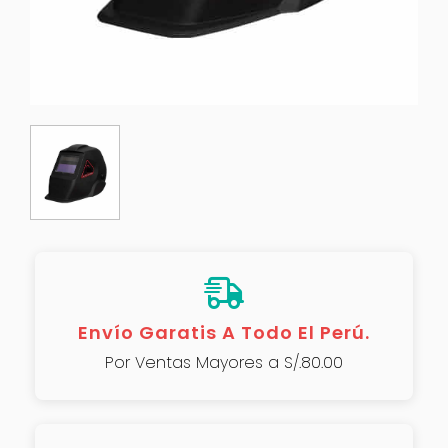
Envío Garatis A Todo El Perú.
Por Ventas Mayores a S/.80.00