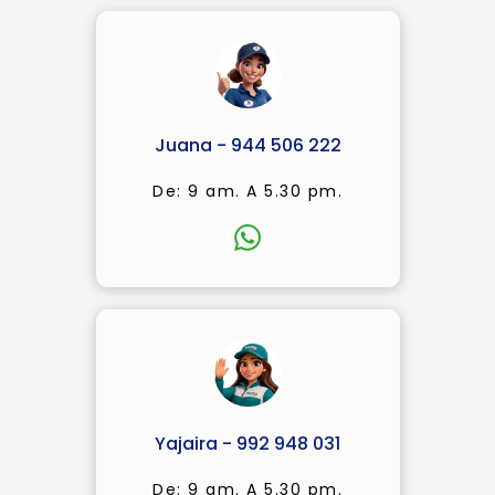
Juana - 944 506 222
De: 9 am. A 5.30 pm.
Yajaira - 992 948 031
De: 9 am. A 5.30 pm.