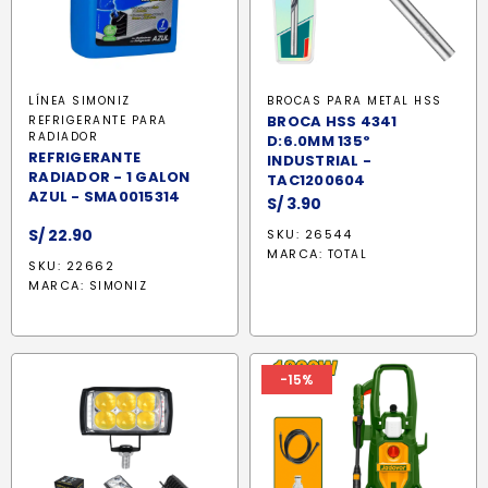
LÍNEA SIMONIZ
BROCAS PARA METAL HSS
BROCA HSS 4341
REFRIGERANTE PARA
RADIADOR
D:6.0MM 135º
REFRIGERANTE
INDUSTRIAL -
RADIADOR - 1 GALON
TAC1200604
AZUL - SMA0015314
S/
3.90
S/
22.90
SKU: 26544
MARCA:
TOTAL
SKU: 22662
MARCA:
SIMONIZ
-15%