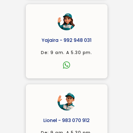
Yajaira - 992 948 031
De: 9 am. A 5.30 pm.
Lionel - 983 070 912
De: 9 am. A 5.30 pm.