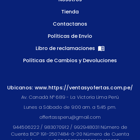
Tienda
Contactanos
Políticas de Envío
Libro de reclamaciones
Políticas de Cambios y Devoluciones
Ubicanos: www.https://ventasyofertas.com.pe/
Av. Canadá N° 689 - La Victoria Lima Perú
Lunes a Sábado de 9:00 am. a 5:45 pm.
offertassperu@gmail.com
944506222 / 983070912 / 992948031 Número de
Cuenta BCP 191-2507484-0-20 Número de Cuenta