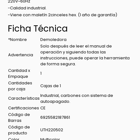
220V~60Hz
-Calidad industrial.
-Viene con maletín 2cinceles hex. (1 año de garantía)
Ficha Técnica
*Nombre
Demoledora
Solo después de leer el manual de
operación y siguiendo todas las
Advertencia
instrucciones, puede operar la herramienta
de forma segura.
Cantidad x
1
Empaque
Cantidades
Cajas de 1
por caja
Industrial, carbones con sistema de
Características
autoapagado.
Certificaciones
CE
Código de
6925582187861
Barras
Código de
UTH220502
producto
Color
Multicolor