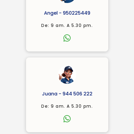
Angel - 950225449
De: 9 am. A 5.30 pm.
Juana - 944 506 222
De: 9 am. A 5.30 pm.