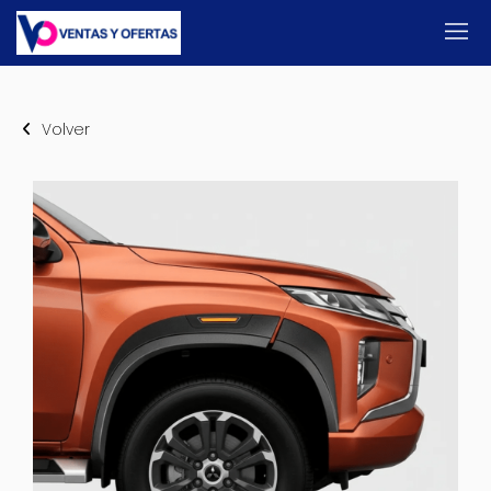
Volver