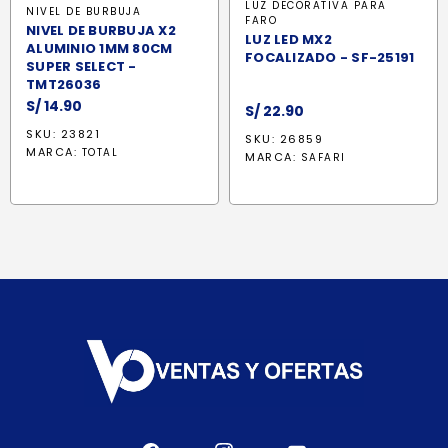
LUZ DECORATIVA PARA
NIVEL DE BURBUJA
FARO
NIVEL DE BURBUJA X2
LUZ LED MX2
ALUMINIO 1MM 80CM
FOCALIZADO - SF-25191
SUPER SELECT -
TMT26036
S/
14.90
S/
22.90
SKU: 23821
SKU: 26859
MARCA:
TOTAL
MARCA:
SAFARI