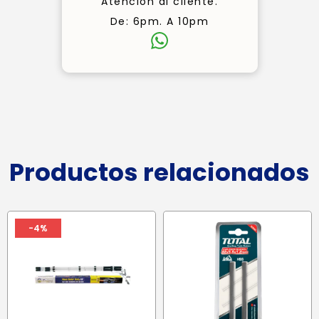
Atención al cliente.
De: 6pm. A 10pm
Productos relacionados
-4%