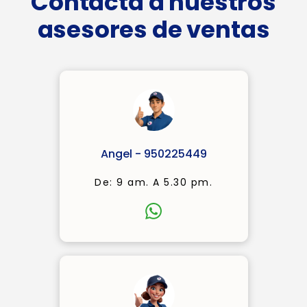
Contacta a nuestros
asesores de ventas
Angel - 950225449
De: 9 am. A 5.30 pm.