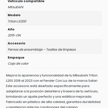
Vehículo compatible
Mitsubishi
Modelo
Triton LS200
Año
2015-ON
Accesorio
Pernos de ensamblaje – Toallas de limpieza
Empaque
Caja de color
Mejora la apariencia y funcionalidad de tu Mitsubishi Triton
L200 2019 al 2023 con el Fender Con Luz de la marca Safari.
Este accesorio está diseñado específicamente para
adaptarse a la posición delantera y trasera de tu vehículo,
brindando un ajuste perfecto y una estética mejorada.
Fabricado en plástico de alta calidad, garantiza durabilidad
y resistencia ante las condiciones del camino.