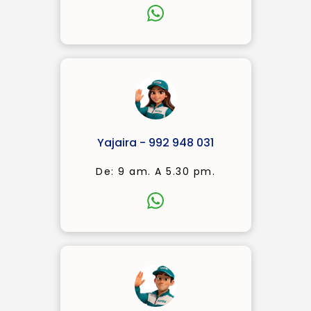
Yajaira - 992 948 031
De: 9 am. A 5.30 pm.