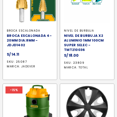
BROCA ESCALONADA
NIVEL DE BURBUJA
BROCA ESCALONADA 4-
NIVEL DE BURBUJA X2
20MM DIA:8MM -
ALUMINIO 1MM 100CM
JDJD1402
SUPER SELEC -
TMT210036
S/
14.11
S/
18.00
SKU: 25087
SKU: 23809
MARCA:
JADEVER
MARCA:
TOTAL
-15%