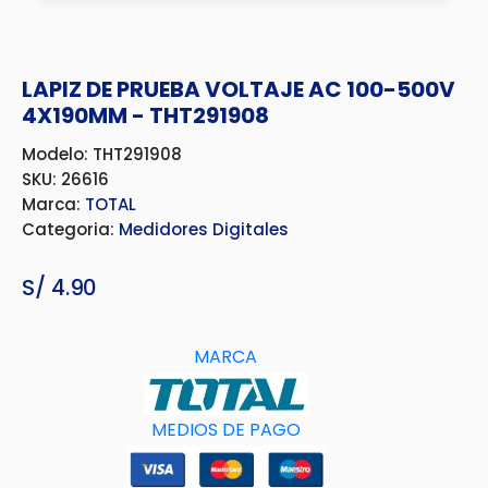
LAPIZ DE PRUEBA VOLTAJE AC 100-500V
4X190MM - THT291908
Modelo: THT291908
SKU: 26616
Marca:
TOTAL
Categoria:
Medidores Digitales
S/
4.90
MARCA
MEDIOS DE PAGO