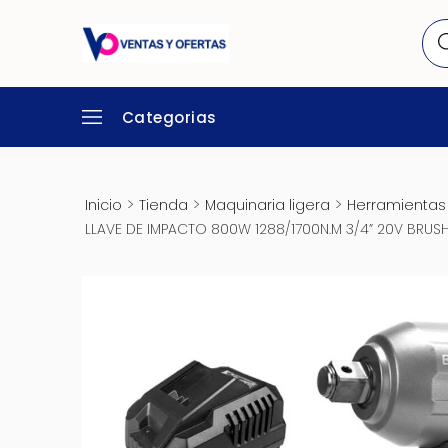
Categorias
>
>
>
Inicio
Tienda
Maquinaria ligera
Herramientas 
LLAVE DE IMPACTO 800W 1288/1700N.M 3/4” 20V BRUS