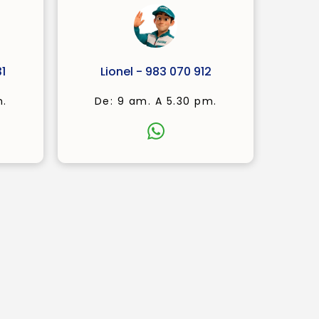
1
Lionel - 983 070 912
m.
De: 9 am. A 5.30 pm.