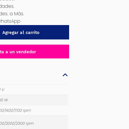
idades.
des. a Más.
WhatsApp
Agregar al carrito
ta a un vendedor
 V
00 W
00/1400/1700 rpm
800/2000/2300 rpm