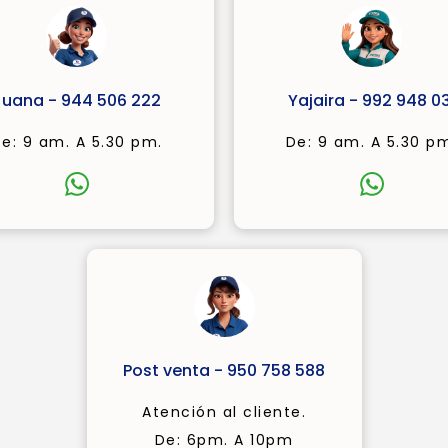
Juana - 944 506 222
Yajaira - 992 948 03
e: 9 am. A 5.30 pm.
De: 9 am. A 5.30 p
Post venta - 950 758 588
Atención al cliente.
De: 6pm. A 10pm