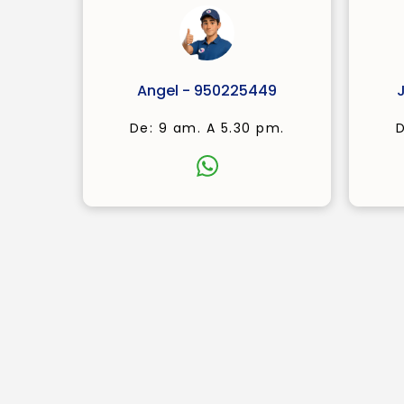
Angel - 950225449
De: 9 am. A 5.30 pm.
D