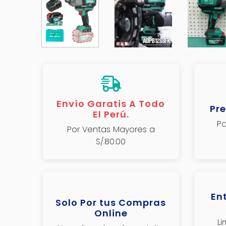
Envío Garatis A Todo
Pre
El Perú.
Pa
Por Ventas Mayores a
S/.80.00
En
Solo Por tus Compras
Online
L