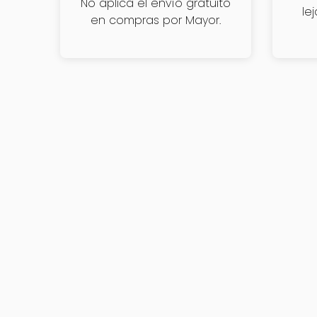
No aplica el envío gratuito
le
en compras por Mayor.