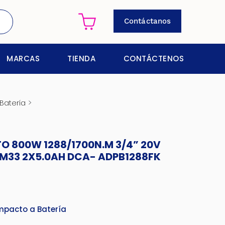
Contáctanos
MARCAS
TIENDA
CONTÁCTENOS
>
Batería
TO 800W 1288/1700N.M 3/4” 20V
M33 2X5.0AH DCA- ADPB1288FK
Impacto a Batería