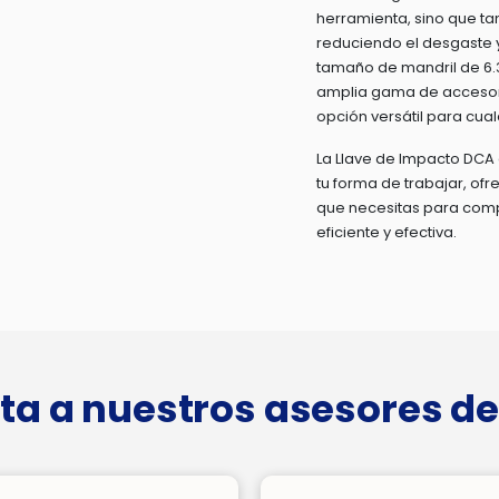
herramienta, sino que ta
reduciendo el desgaste 
tamaño de mandril de 6.
amplia gama de accesorio
opción versátil para cual
La Llave de Impacto DCA 
tu forma de trabajar, ofre
que necesitas para comp
eficiente y efectiva.
ta a nuestros asesores de