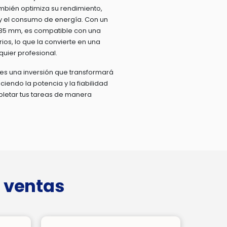
mbién optimiza su rendimiento,
y el consumo de energía. Con un
35 mm, es compatible con una
s, lo que la convierte en una
quier profesional.
es una inversión que transformará
ciendo la potencia y la fiabilidad
letar tus tareas de manera
 ventas