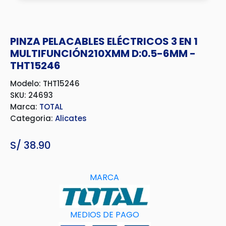
PINZA PELACABLES ELÉCTRICOS 3 EN 1
MULTIFUNCIÓN210XMM D:0.5-6MM -
THT15246
Modelo: THT15246
SKU: 24693
Marca:
TOTAL
Categoria:
Alicates
S/
38.90
MARCA
MEDIOS DE PAGO