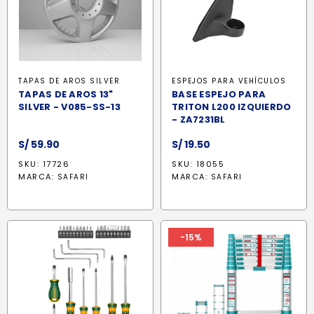
TAPAS DE AROS SILVER
ESPEJOS PARA VEHÍCULOS
TAPAS DE AROS 13"
BASE ESPEJO PARA
SILVER - V085-SS-13
TRITON L200 IZQUIERDO
- ZA7231BL
S/
59.90
S/
19.50
SKU: 17726
SKU: 18055
MARCA:
MARCA:
SAFARI
SAFARI
-15%