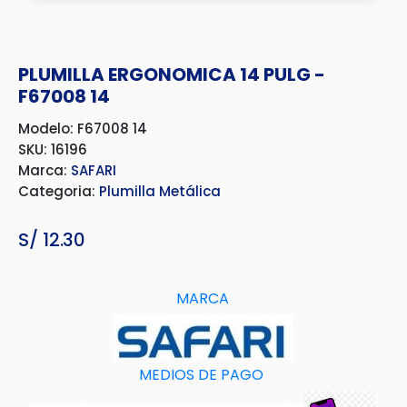
PLUMILLA ERGONOMICA 14 PULG -
F67008 14
Modelo: F67008 14
SKU: 16196
Marca:
SAFARI
Categoria:
Plumilla Metálica
S/
12.30
MARCA
MEDIOS DE PAGO