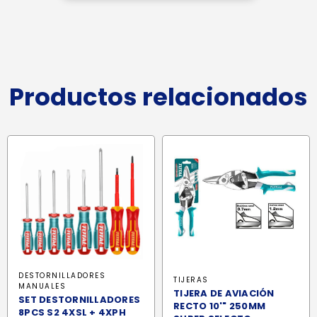
Productos relacionados
DESTORNILLADORES
TIJERAS
MANUALES
TIJERA DE AVIACIÓN
SET DESTORNILLADORES
RECTO 10'" 250MM
8PCS S2 4XSL + 4XPH