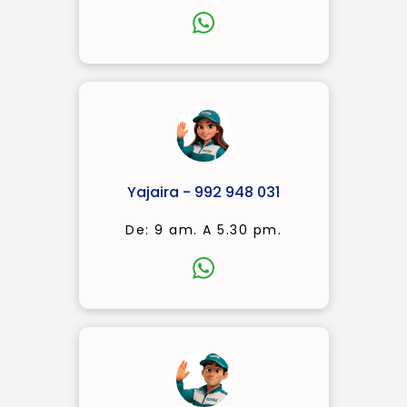
Yajaira - 992 948 031
De: 9 am. A 5.30 pm.