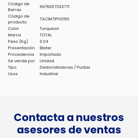
Código de
6976057333771
Barras
Código de
TACIM71PH2150
producto
Color
Turquesa
Marca
TOTAL
Peso (Kg)
0.04
Presentación
Blister
Procedencia
Importado
Se vende por
Unidad
Tipo
Destornilladores / Puntas
Usos
Industrial
Contacta a nuestros
asesores de ventas