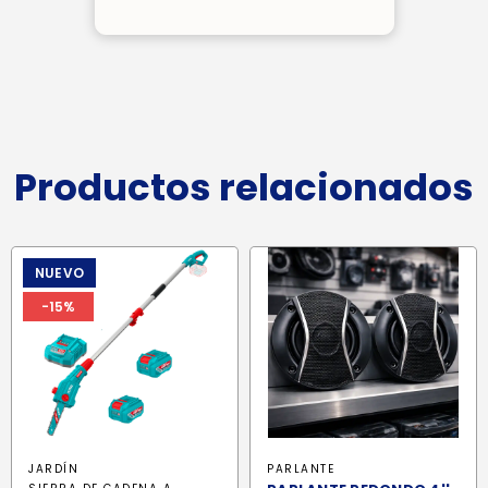
Productos relacionados
NUEVO
-15%
JARDÍN
PARLANTE