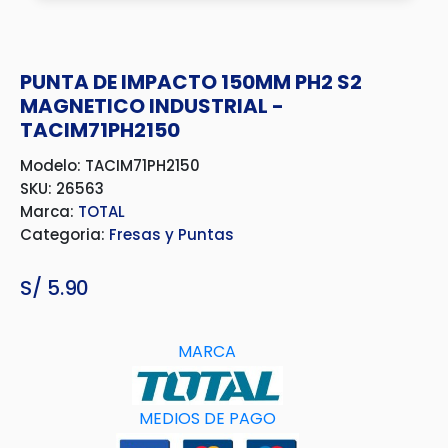
PUNTA DE IMPACTO 150MM PH2 S2
MAGNETICO INDUSTRIAL -
TACIM71PH2150
Modelo: TACIM71PH2150
SKU: 26563
Marca:
TOTAL
Categoria:
Fresas y Puntas
S/
5.90
MARCA
MEDIOS DE PAGO