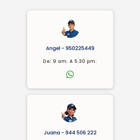
Angel - 950225449
De: 9 am. A 5.30 pm.
Juana - 944 506 222