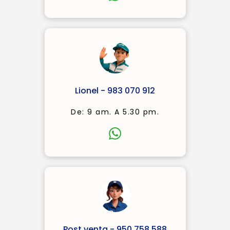
Lionel - 983 070 912
De: 9 am. A 5.30 pm.
Post venta - 950 758 588