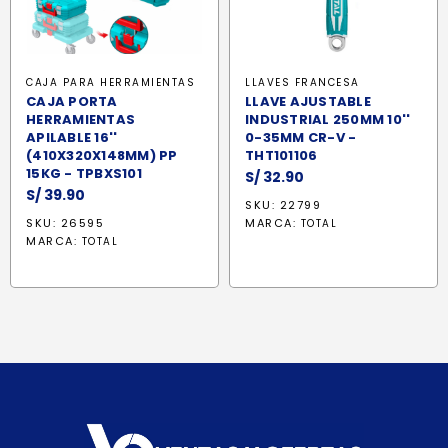
CAJA PARA HERRAMIENTAS
LLAVES FRANCESA
CAJA PORTA
LLAVE AJUSTABLE
HERRAMIENTAS
INDUSTRIAL 250MM 10''
APILABLE 16''
0-35MM CR-V -
(410X320X148MM) PP
THT101106
15KG - TPBXS101
S/
32.90
S/
39.90
SKU: 22799
SKU: 26595
MARCA:
TOTAL
MARCA:
TOTAL