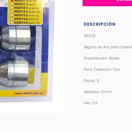
DESCRIPCIÓN
N52011.
Seguro de Aro para Daew
Presentación: Blister
Para: Daewoon Tico
Piezas: 5
Medidas: 10mm
Hilo: 1.25