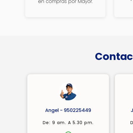
en compras por Mayor.
Contac
Angel - 950225449
De: 9 am. A 5.30 pm.
D