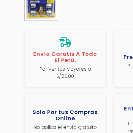
Envío Garatis A Todo
Pre
El Perú.
Pa
Por Ventas Mayores a
S/.80.00
En
Solo Por tus Compras
Online
L
No aplica el envío gratuito
le