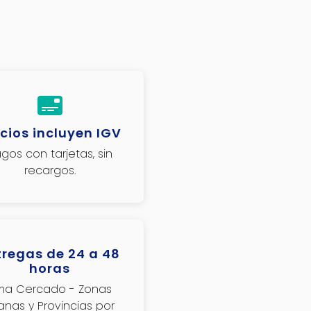
cios incluyen IGV
gos con tarjetas, sin
recargos.
tregas de 24 a 48
horas
ima Cercado - Zonas
janas y Provincias por