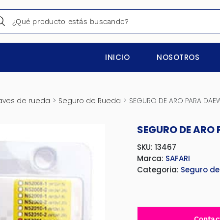
INICIO
NOSOTROS
>
>
laves de rueda
Seguro de Rueda
SEGURO DE ARO PARA DAE
SEGURO DE ARO
SKU: 13467
Marca:
SAFARI
Categoria:
Seguro de
Contac