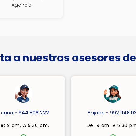
Agencia.
ta a nuestros asesores de
Juana - 944 506 222
Yajaira - 992 948 03
e: 9 am. A 5.30 pm.
De: 9 am. A 5.30 p