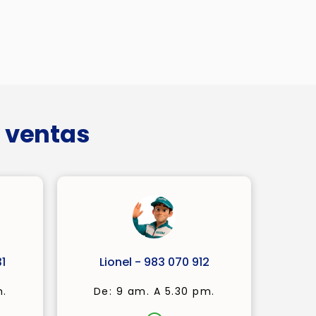
 ventas
1
Lionel - 983 070 912
m.
De: 9 am. A 5.30 pm.