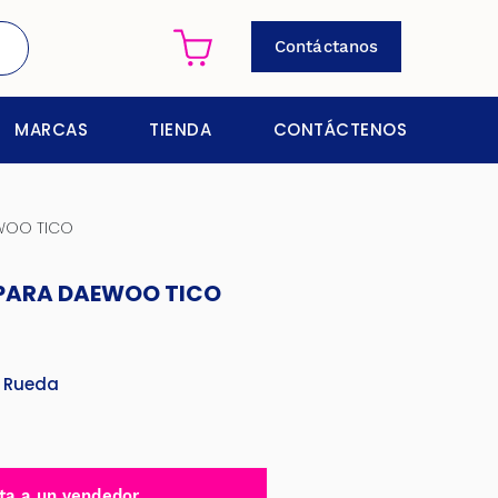
Contáctanos
MARCAS
TIENDA
CONTÁCTENOS
WOO TICO
 PARA DAEWOO TICO
 Rueda
ta a un vendedor