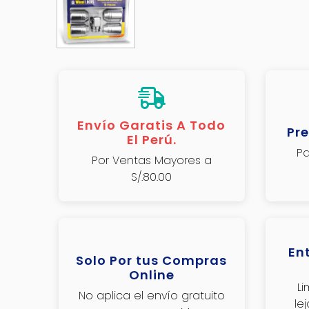
Envío Garatis A Todo
Pre
El Perú.
Pa
Por Ventas Mayores a
S/.80.00
En
Solo Por tus Compras
Online
L
No aplica el envío gratuito
le