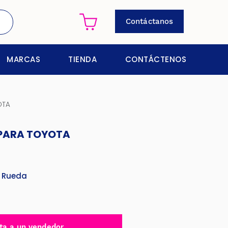
Contáctanos
MARCAS
TIENDA
CONTÁCTENOS
OTA
 PARA TOYOTA
 Rueda
ta a un vendedor