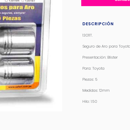
DESCRIPCIÓN
13011T.
Seguro de Aro para Toyot
Presentación: Blister
Para: Toyota
Piezas: 5
Medidas: 12mm
Hilo: 1.50