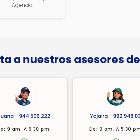
Agencia.
ta a nuestros asesores de
Juana - 944 506 222
Yajaira - 992 948 03
e: 9 am. A 5.30 pm.
De: 9 am. A 5.30 p