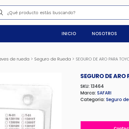
INICIO
NOSOTROS
>
>
laves de rueda
Seguro de Rueda
SEGURO DE ARO PARA TOY
SEGURO DE ARO
SKU: 13464
Marca:
SAFARI
Categoria:
Seguro de
Contac