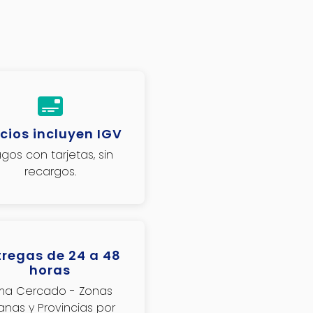
cios incluyen IGV
gos con tarjetas, sin
recargos.
tregas de 24 a 48
horas
ima Cercado - Zonas
janas y Provincias por