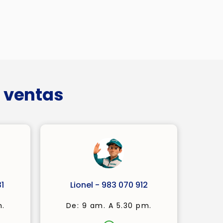
 ventas
1
Lionel - 983 070 912
m.
De: 9 am. A 5.30 pm.