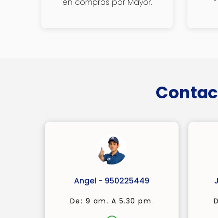
en compras por Mayor.
Contac
Angel - 950225449
De: 9 am. A 5.30 pm.
D