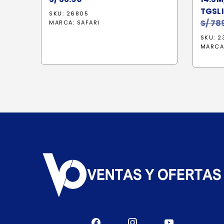
TGSL
SKU: 26805
S/
789
MARCA:
SAFARI
SKU: 2
MARCA