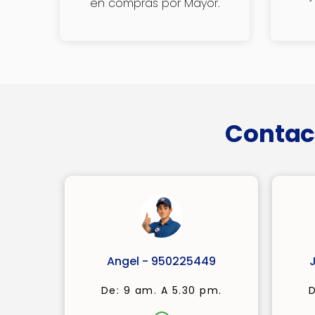
en compras por Mayor.
Contac
Angel - 950225449
De: 9 am. A 5.30 pm.
D