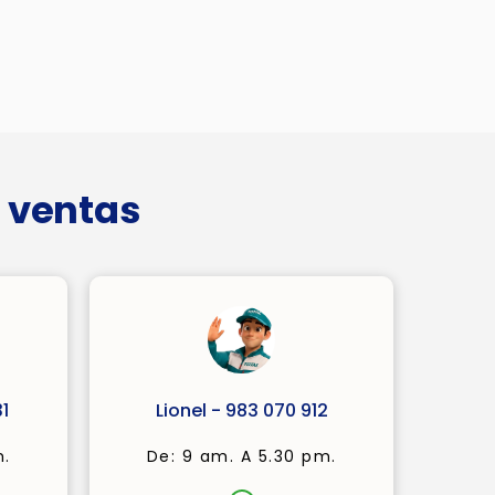
 ventas
1
Lionel - 983 070 912
m.
De: 9 am. A 5.30 pm.