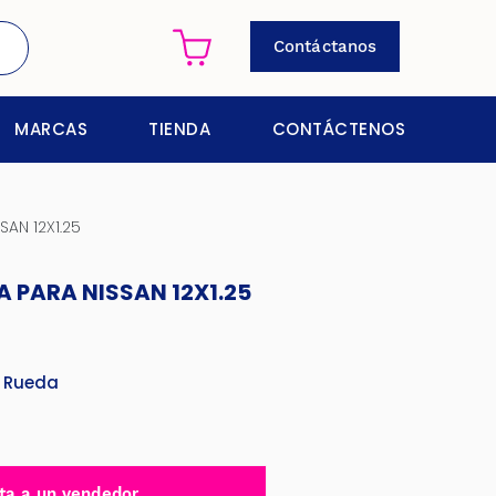
Contáctanos
MARCAS
TIENDA
CONTÁCTENOS
AN 12X1.25
A PARA NISSAN 12X1.25
 Rueda
ta a un vendedor