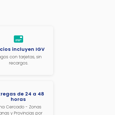
cios incluyen IGV
gos con tarjetas, sin
recargos.
tregas de 24 a 48
horas
ima Cercado - Zonas
janas y Provincias por