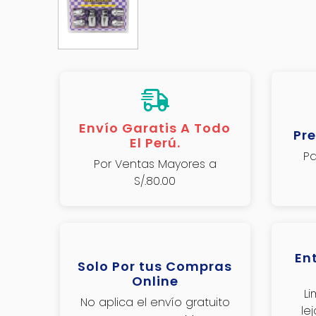
Envío Garatis A Todo
Pre
El Perú.
Pa
Por Ventas Mayores a
S/.80.00
En
Solo Por tus Compras
Online
L
No aplica el envío gratuito
le