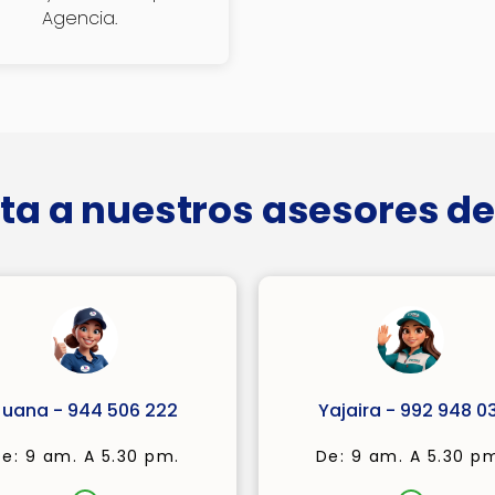
Agencia.
ta a nuestros asesores de
Juana - 944 506 222
Yajaira - 992 948 03
e: 9 am. A 5.30 pm.
De: 9 am. A 5.30 p