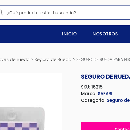
INICIO
NOSOTROS
>
>
laves de rueda
Seguro de Rueda
SEGURO DE RUEDA PARA NISS
SEGURO DE RUED
SKU: 16215
Marca:
SAFARI
Categoria:
Seguro de
Contac