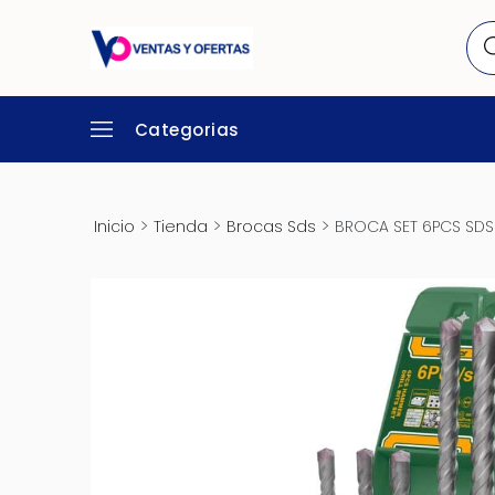
Categorias
>
>
>
Inicio
Tienda
Brocas Sds
BROCA SET 6PCS SDS