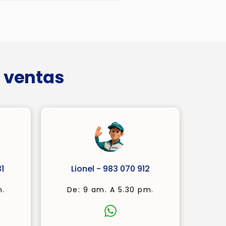
 ventas
1
Lionel - 983 070 912
m.
De: 9 am. A 5.30 pm.