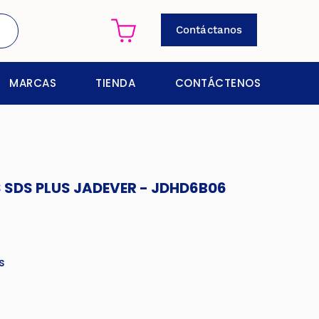
Contáctanos
MARCAS
TIENDA
CONTÁCTENOS
 SDS PLUS JADEVER - JDHD6B06
s