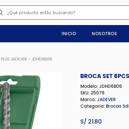
INICIO
NOSOTROS
 PLUS JADEVER – JDHD6B06
BROCA SET 6PCS
Modelo: JDHD6B06
SKU: 25079
Marca:
JADEVER
Categoria:
Brocas Sd
S/
21.80