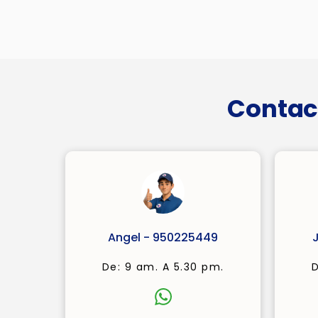
Contac
Angel - 950225449
De: 9 am. A 5.30 pm.
D