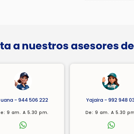
ta a nuestros asesores de
Juana - 944 506 222
Yajaira - 992 948 03
e: 9 am. A 5.30 pm.
De: 9 am. A 5.30 p