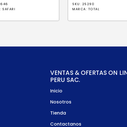
1646
SKU: 25290
:
SAFARI
MARCA:
TOTAL
VENTAS & OFERTAS ON LI
PERU SAC.
Inicio
Nosotros
Tienda
Contactanos