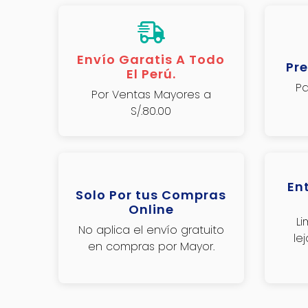
Envío Garatis A Todo
Pre
El Perú.
Pa
Por Ventas Mayores a
S/.80.00
En
Solo Por tus Compras
Online
L
No aplica el envío gratuito
le
en compras por Mayor.