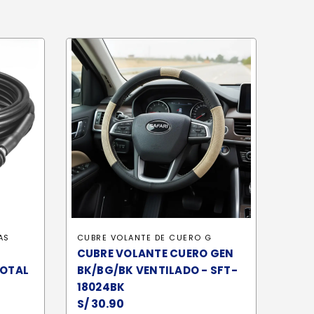
AS
CUBRE VOLANTE DE CUERO G
CUBRE VOLANTE CUERO GEN
TOTAL
BK/BG/BK VENTILADO - SFT-
18024BK
S/
30.90