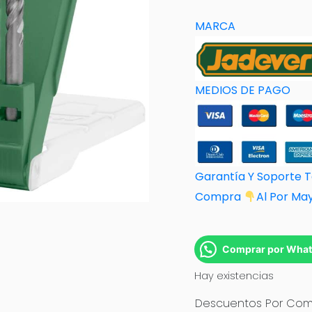
MARCA
MEDIOS DE PAGO
Garantía Y Soporte 
Compra
Al Por M
a
Comprar por Wha
Hay existencias
Descuentos Por Comp