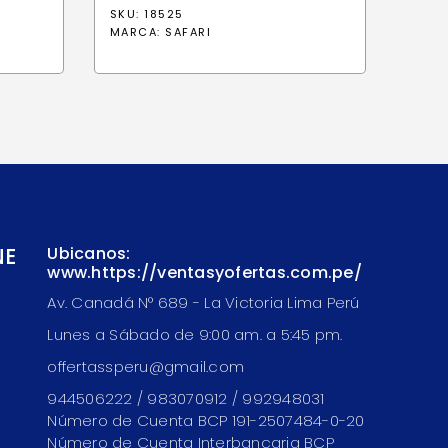
SKU: 18525
MARCA:
SAFARI
NE
Ubicanos:
www.https://ventasyofertas.com.pe/
Av. Canadá N° 689 - La Victoria Lima Perú
Lunes a Sábado de 9:00 am. a 5:45 pm.
offertassperu@gmail.com
944506222 / 983070912 / 992948031
Número de Cuenta BCP 191-2507484-0-20
Número de Cuenta Interbancaria BCP