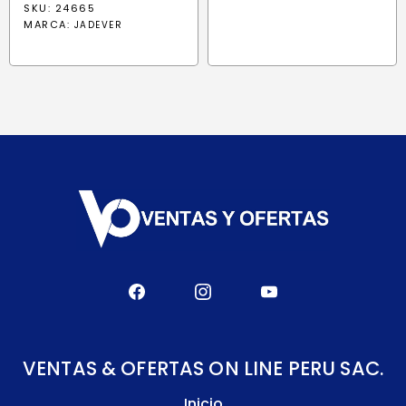
SKU: 24665
MARCA:
JADEVER
VENTAS & OFERTAS ON LINE PERU SAC.
Inicio