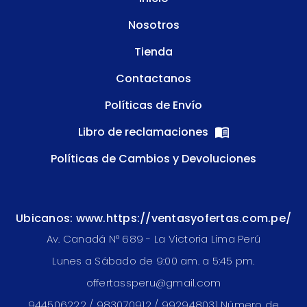
Nosotros
Tienda
Contactanos
Políticas de Envío
Libro de reclamaciones
Políticas de Cambios y Devoluciones
Ubicanos: www.https://ventasyofertas.com.pe/
Av. Canadá N° 689 - La Victoria Lima Perú
Lunes a Sábado de 9:00 am. a 5:45 pm.
offertassperu@gmail.com
944506222 / 983070912 / 992948031 Número de