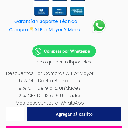
Garantía Y Soporte Técnico
Compra
Al Por M
ayor Y Menor
Comprar por Whatsapp
Solo quedan 1 disponibles
Descuentos Por Compras Al Por Mayor
5 % OFF De 4 a 8 Unidades.
9 % OFF De 9 a 12 Unidades.
12 % OFF De 13 a 18 Unidades.
Más desceuntos al WhatsApp
SIERRA
Agregar al carrito
DE
CADENA