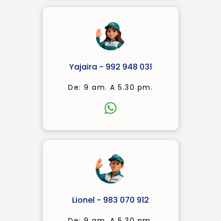
Yajaira - 992 948 031
De: 9 am. A 5.30 pm.
Lionel - 983 070 912
De: 9 am. A 5.30 pm.