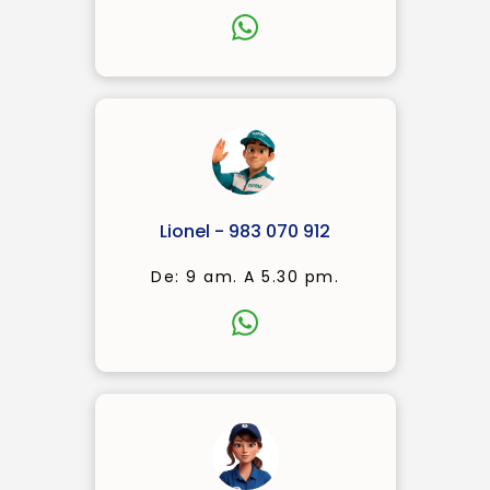
Lionel - 983 070 912
De: 9 am. A 5.30 pm.