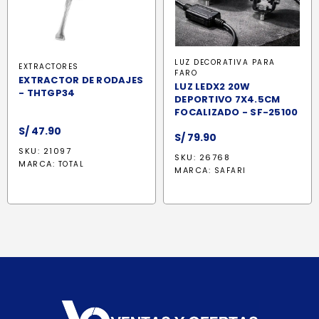
LUZ DECORATIVA PARA
EXTRACTORES
FARO
EXTRACTOR DE RODAJES
LUZ LEDX2 20W
- THTGP34
DEPORTIVO 7X4.5CM
FOCALIZADO - SF-25100
S/
47.90
S/
79.90
SKU: 21097
SKU: 26768
MARCA:
TOTAL
MARCA:
SAFARI