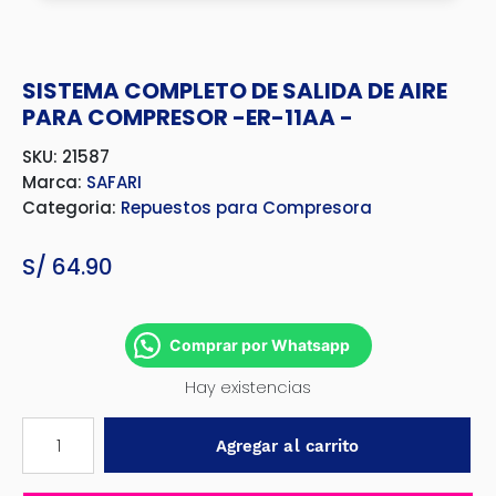
SISTEMA COMPLETO DE SALIDA DE AIRE
PARA COMPRESOR -ER-11AA -
SKU: 21587
Marca:
SAFARI
Categoria:
Repuestos para Compresora
S/
64.90
Comprar por Whatsapp
Hay existencias
SISTEMA
Agregar al carrito
COMPLETO
DE