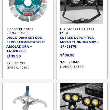
DISCOS DE CORTE
LUZ DECORATIVA PARA
DIAMANTADOS
FARO
DISCO DIAMANTADO
LUZ LED DEPORTIVA
SECO SEGMENTADO 9"
MOTO TUNNING MX2 -
AMOLADORA -
SF-25175
TAC2112303
S/
36.90
S/
35.90
SKU: 26843
SKU: 22769
MARCA:
SAFARI
MARCA:
TOTAL