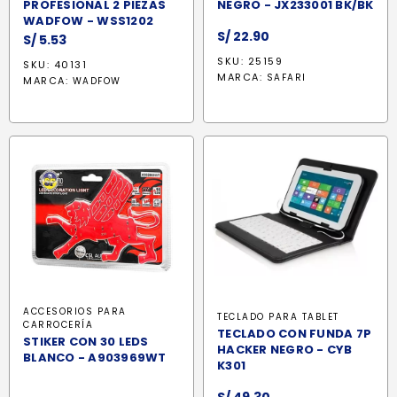
PROFESIONAL 2 PIEZAS
NEGRO - JX233001 BK/BK
WADFOW - WSS1202
S/
22.90
S/
5.53
SKU: 25159
SKU: 40131
MARCA:
SAFARI
MARCA:
WADFOW
ACCESORIOS PARA
TECLADO PARA TABLET
CARROCERÍA
TECLADO CON FUNDA 7P
STIKER CON 30 LEDS
HACKER NEGRO - CYB
BLANCO - A903969WT
K301