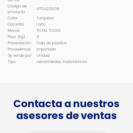
Código de
UTDLI20508
producto
Color
Turquesa
Garantía
1 año
Marca
TOTAL TOOLS
Peso (Kg)
3
Presentación
Caja de plastico
Procedencia
Importado
Se vende por
Unidad
Tipo
Herramientas Inalambricas
Contacta a nuestros
asesores de ventas