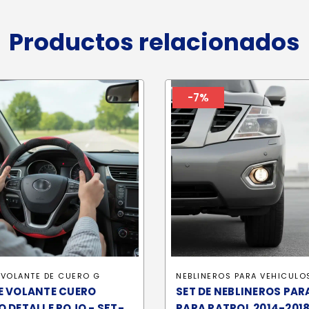
Productos relacionados
-7%
 VOLANTE DE CUERO G
NEBLINEROS PARA VEHICULO
E VOLANTE CUERO
SET DE NEBLINEROS PAR
 DETALLE ROJO - SFT-
PARA PATROL 2014-201