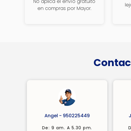
No aplica el envío gratuito
le
en compras por Mayor.
Contac
Angel - 950225449
De: 9 am. A 5.30 pm.
D