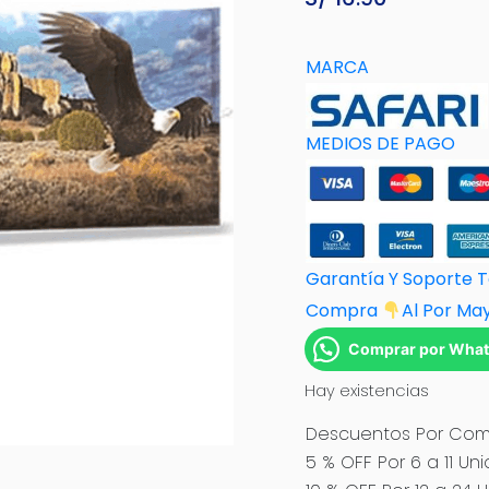
MARCA
MEDIOS DE PAGO
Garantía Y Soporte 
Compra
Al Por M
a
Comprar por Wha
Hay existencias
Descuentos Por Comp
5 % OFF Por 6 a 11 Un