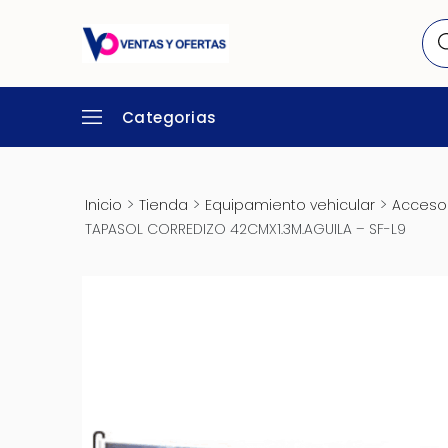
Categorias
>
>
>
Inicio
Tienda
Equipamiento vehicular
Accesor
TAPASOL CORREDIZO 42CMX1.3M.AGUILA – SF-L9