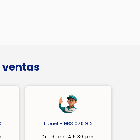
 ventas
1
Lionel - 983 070 912
m.
De: 9 am. A 5.30 pm.