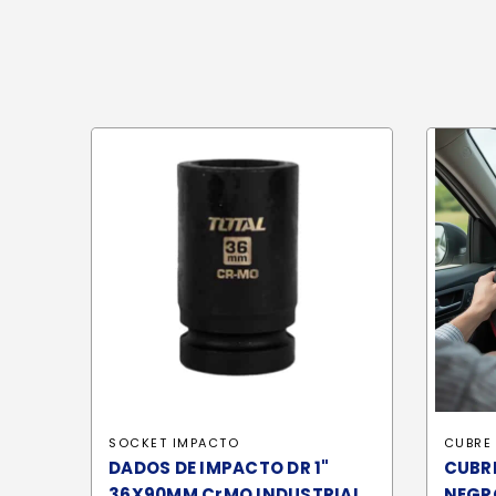
SOCKET IMPACTO
CUBRE
DADOS DE IMPACTO DR 1"
CUBR
36X90MM CrMO INDUSTRIAL
NEGRO