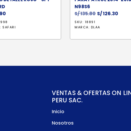
RD
N98S6
90
S/
135.80
El
S/
126.30
El
precio
prec
9998
SKU: 18891
original
actu
:
SAFARI
MARCA:
DLAA
era:
es:
S/ 135.80.
S/ 12
VENTAS & OFERTAS ON LI
PERU SAC.
Inicio
Nosotros