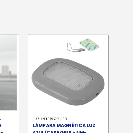
S
LUZ INTERIOR LED
A
LÁMPARA MAGNÉTICA LUZ
8-
AZUL/CASE GRIS - NM-