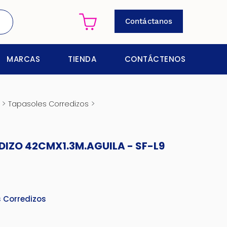
Contáctanos
MARCAS
TIENDA
CONTÁCTENOS
>
>
Tapasoles Corredizos
IZO 42CMX1.3M.AGUILA - SF-L9
 Corredizos