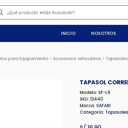
INICIO
NOSOTROS
>
>
ios para Equipamiento
Accesorios vehiculares
Tapasoles
TAPASOL CORRED
Modelo: SF-L9
SKU: 13440
Marca:
SAFARI
Categoria:
Tapasoles
S/
16.90