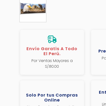
Envío Garatis A Todo
Pre
El Perú.
Pa
Por Ventas Mayores a
S/.80.00
En
Solo Por tus Compras
Online
L