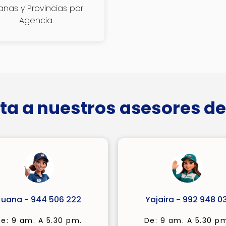
janas y Provincias por
Agencia.
ta a nuestros asesores de
Juana - 944 506 222
Yajaira - 992 948 03
e: 9 am. A 5.30 pm.
De: 9 am. A 5.30 p