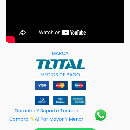
MARCA
MEDIOS DE PAGO
Garantía Y Soporte Técnico
Compra
Al Por M
ayor Y Menor