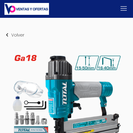
Volver