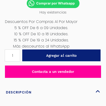
Comprar por Whatsapp
Hay existencias
Descuentos Por Compras Al Por Mayor
5 % OFF De 6 a 09 Unidades.
10 % OFF De 10 a 18 Unidades.
15 % OFF De 19 a 24 Unidades.
Más desceuntos al WhatsApp
PISTOLA
Agregar al carrito
DE
CLAVOS
2
Contacta a un vendedor
EN
1
15-
50
DESCRIPCIÓN
/
16-