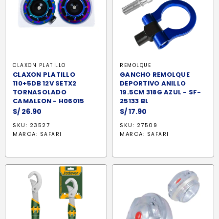
CLAXON PLATILLO
REMOLQUE
CLAXON PLATILLO
GANCHO REMOLQUE
110+5DB 12V SETX2
DEPORTIVO ANILLO
TORNASOLADO
19.5CM 318G AZUL - SF-
CAMALEON - H06015
25133 BL
S/
26.90
S/
17.90
SKU: 23527
SKU: 27509
MARCA:
MARCA:
SAFARI
SAFARI