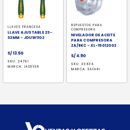
REPUESTOS PARA
LLAVES FRANCESA
COMPRESORA
LLAVE AJUSTABLE 23-
NIVELADOR DE ACEITE
32MM - JDUW1102
PARA COMPRESORA
ZA/8KC - XL-15012002
S/
13.50
S/
4.90
SKU: 24791
SKU: 23434
MARCA:
JADEVER
MARCA:
SAFARI