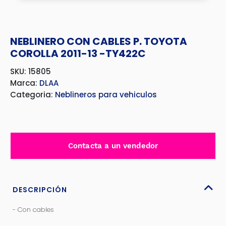
NEBLINERO CON CABLES P. TOYOTA
COROLLA 2011-13 -TY422C
SKU: 15805
Marca:
DLAA
Categoria:
Neblineros para vehiculos
Contacta a un vendedor
DESCRIPCIÓN
- Con cables