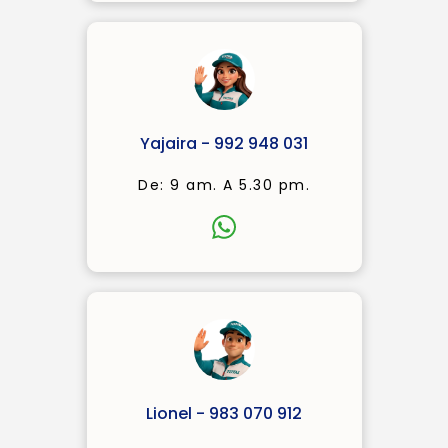
Yajaira - 992 948 031
De: 9 am. A 5.30 pm.
Lionel - 983 070 912