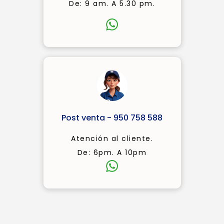
De: 9 am. A 5.30 pm.
Post venta - 950 758 588
Atención al cliente.
De: 6pm. A 10pm