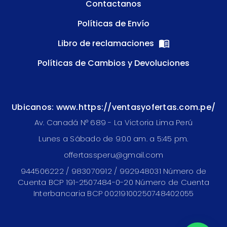
Contactanos
Políticas de Envío
Libro de reclamaciones
Políticas de Cambios y Devoluciones
Ubicanos: www.https://ventasyofertas.com.pe/
Av. Canadá N° 689 - La Victoria Lima Perú
Lunes a Sábado de 9:00 am. a 5:45 pm.
offertassperu@gmail.com
944506222 / 983070912 / 992948031 Número de
Cuenta BCP 191-2507484-0-20 Número de Cuenta
Interbancaria BCP 00219100250748402055