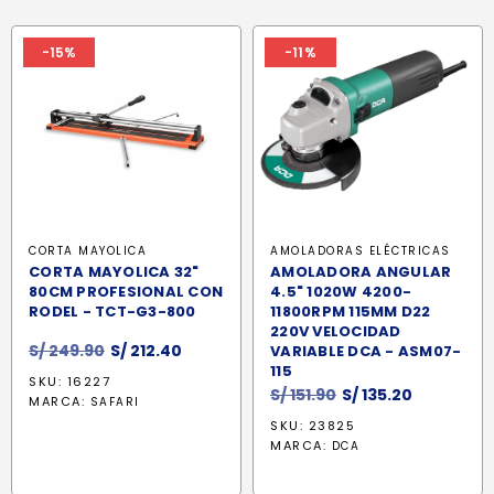
-15%
-11%
CORTA MAYOLICA
AMOLADORAS ELÉCTRICAS
CORTA MAYOLICA 32"
AMOLADORA ANGULAR
80CM PROFESIONAL CON
4.5" 1020W 4200-
RODEL - TCT-G3-800
11800RPM 115MM D22
220V VELOCIDAD
El
El
S/
249.90
S/
212.40
VARIABLE DCA - ASM07-
precio
precio
115
SKU: 16227
El
El
original
actual
S/
151.90
S/
135.20
MARCA:
SAFARI
precio
precio
era:
es:
SKU: 23825
original
actual
S/ 249.90.
S/ 212.40.
MARCA:
DCA
era:
es:
S/ 151.90.
S/ 135.20.